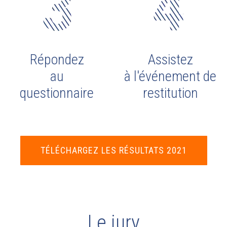
Répondez
Assistez
au
à l'événement de
questionnaire
restitution
TÉLÉCHARGEZ LES RÉSULTATS 2021
Le jury