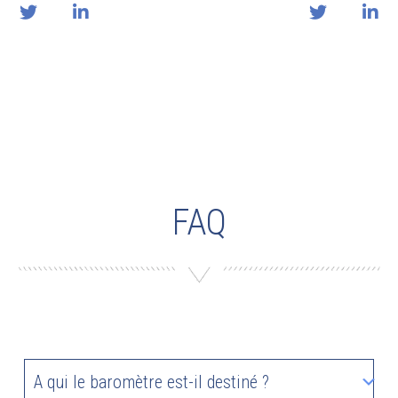
FAQ
A qui le baromètre est-il destiné ?