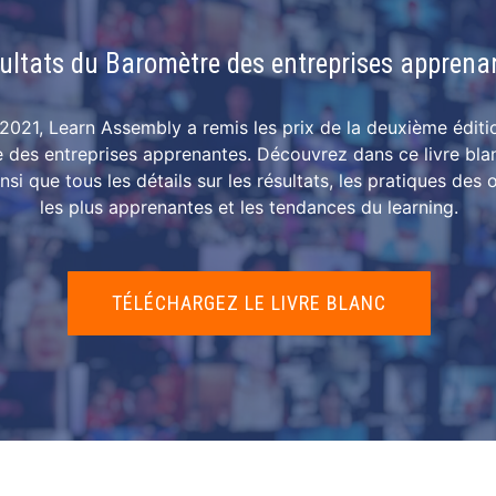
ultats du Baromètre des entreprises apprena
2021, Learn Assembly a remis les prix de la deuxième éditi
 des entreprises apprenantes. Découvrez dans ce livre blan
nsi que tous les détails sur les résultats, les pratiques des 
les plus apprenantes et les tendances du learning.
TÉLÉCHARGEZ LE LIVRE BLANC