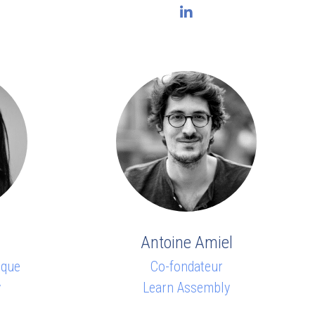
Antoine Amiel
ique
Co-fondateur
y
Learn Assembly