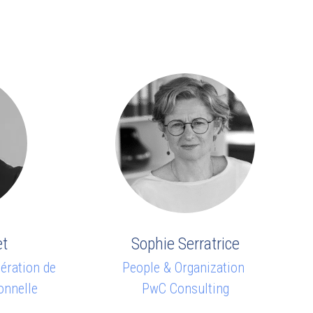
et
Sophie Serratrice
ération de
People & Organization
onnelle
PwC Consulting