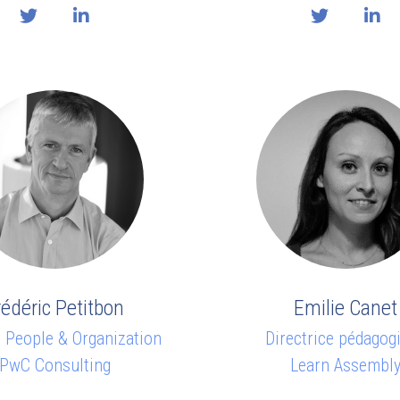
rédéric Petitbon
Emilie Canet
 People & Organization
Directrice pédagog
PwC Consulting
Learn Assembl