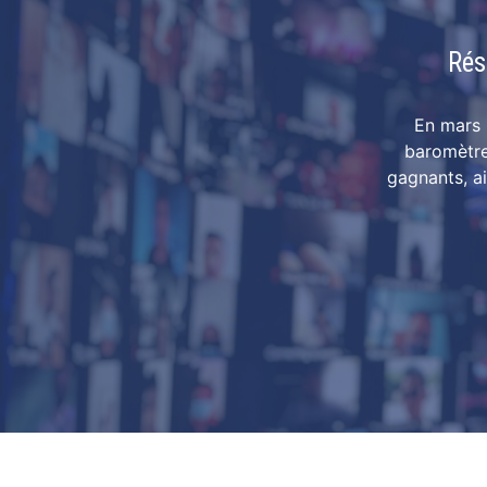
Rés
En mars 
baromètre
gagnants, ai