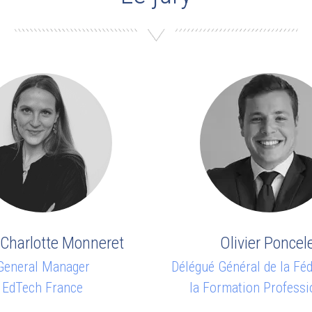
Charlotte Monneret
Olivier Poncel
General Manager
Délégué Général de la Féd
EdTech France
la Formation Professi