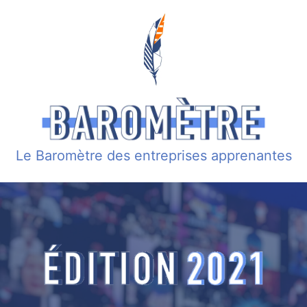
Le Baromètre des entreprises apprenantes