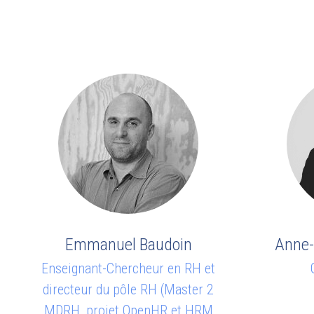
Emmanuel Baudoin
Anne-
Enseignant-Chercheur en RH et
directeur du pôle RH (Master 2
MDRH, projet OpenHR et HRM