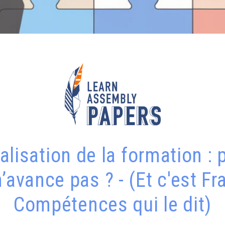
alisation de la formation :
n’avance pas ? - (Et c'est Fr
Compétences qui le dit)