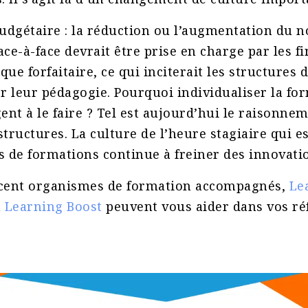
budgétaire : la réduction ou l’augmentation du 
ace-à-face devrait être prise en charge par les f
que forfaitaire, ce qui inciterait les structures
er leur pédagogie. Pourquoi individualiser la for
gent à le faire ? Tel est aujourd’hui le raisonne
ructures. La culture de l’heure stagiaire qui es
s de formations continue à freiner des innovati
 cent organismes de formation accompagnés,
Le
n
Learning Boost
peuvent vous aider dans vos ré