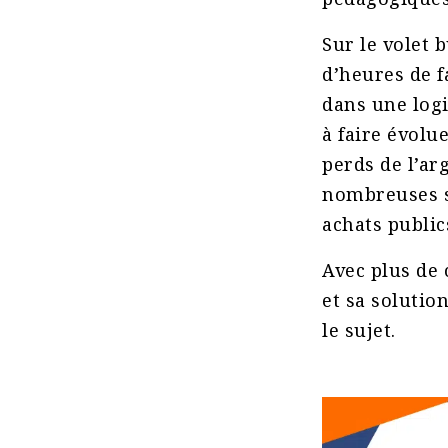
Sur le volet 
d’heures de f
dans une logi
à faire évolu
perds de l’ar
nombreuses st
achats public
Avec plus de
et sa solutio
le sujet.