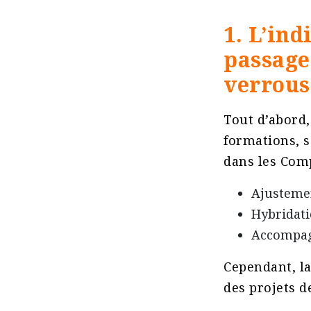
1. L’ind
passage 
verrous
Tout d’abord, 
formations, 
dans les Compé
Ajustemen
Hybridati
Accompag
Cependant, la
des projets d