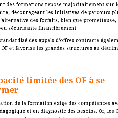
nt des formations repose majoritairement sur 
aire, décourageant les initiatives de parcours p
’alternative des forfaits, bien que prometteuse,
peu sécurisante financièrement.
standardisé des appels d’offres contracte égalem
s OF et favorise les grandes structures au détri
pacité limitée des OF à se
rmer
sation de la formation exige des compétences a
dagogique et en diagnostic des besoins. Or, les 