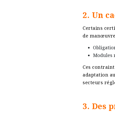
2. Un c
Certains cert
de manœuvre 
Obligatio
Modules n
Ces contraint
adaptation au
secteurs régl
3. Des p