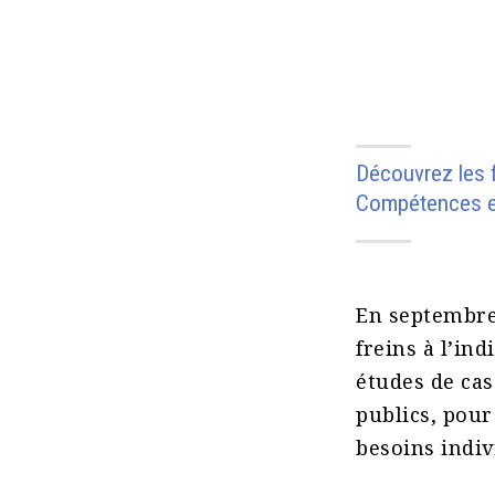
Découvrez les fr
Compétences et 
En septembre
freins à l’in
études de cas
publics, pour
besoins indiv