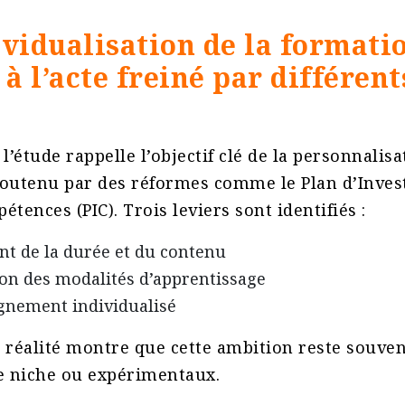
ividualisation de la formatio
à l’acte freiné par différent
l’étude rappelle l’objectif clé de la personnalis
soutenu par des réformes comme le Plan d’Inve
tences (PIC). Trois leviers sont identifiés :
t de la durée et du contenu
on des modalités d’apprentissage
nement individualisé
 réalité montre que cette ambition reste souven
e niche ou expérimentaux​.