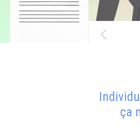
Individu
ça 