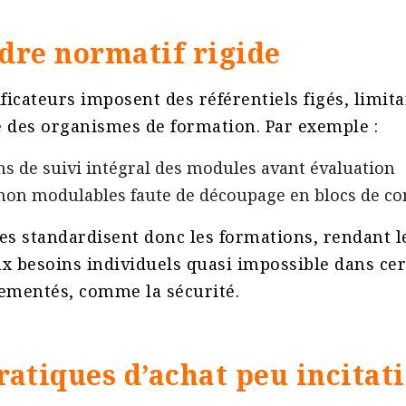
adre normatif rigide
ificateurs imposent des référentiels figés, limit
des organismes de formation. Par exemple :
ns de suivi intégral des modules avant évaluation
on modulables faute de découpage en blocs de co
es standardisent donc les formations, rendant l
x besoins individuels quasi impossible dans cer
ementés, comme la sécurité​.
ratiques d’achat peu incitat