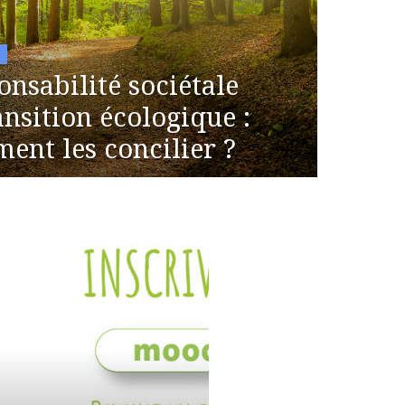
5
onsabilité sociétale
ansition écologique :
ent les concilier ?