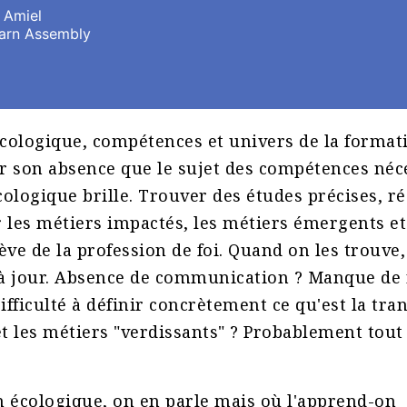
 Amiel
arn Assembly
cologique, compétences et univers de la formatio
r son absence que le sujet des compétences néce
cologique brille. Trouver des études précises, ré
r les métiers impactés, les métiers émergents et
ve de la profession de foi. Quand on les trouve
 à jour. Absence de communication ? Manque de 
ficulté à définir concrètement ce qu'est la tran
t les métiers "verdissants" ? Probablement tout 
n écologique, on en parle mais où l'apprend-on