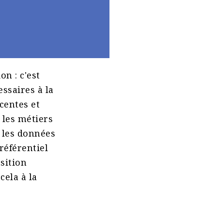
n : c'est
ssaires à la
centes et
 les métiers
, les données
référentiel
sition
cela à la