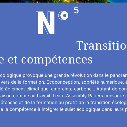
5
Transiti
e et compétences
 écologique provoque une grande révolution dans le panora
vers de la formation. Ecoconception, sobriété numérique, é
érèglement climatique, empreinte carbone... Autant de con
maison comme au travail. Learn Assembly Papers consacre c
nces et de la formation au profit de la transition écologiqu
de la compétence à intégrer le sujet écologique dans leurs p