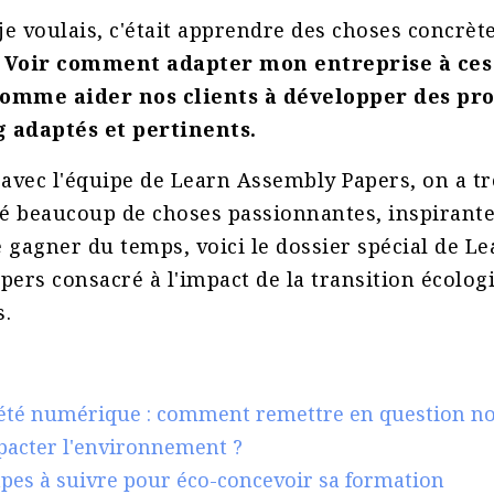
je voulais, c'était apprendre des choses concrèt
.
Voir comment adapter mon entreprise à ces
 comme aider nos clients à développer des p
g adaptés et pertinents.
avec l'équipe de Learn Assembly Papers, on a tr
 beaucoup de choses passionnantes, inspirantes 
e gagner du temps, voici le dossier spécial de L
ers consacré à l'impact de la transition écolog
.
iété numérique : comment remettre en question n
pacter l'environnement ?
apes à suivre pour éco-concevoir sa formation