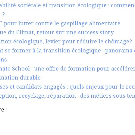
bilité sociétale et transition écologique : comment
 ?
pour lutter contre le gaspillage alimentaire
ue du Climat, retour sur une success story
ition écologique, levier pour réduire le chômage?
se former à la transition écologique : panorama 
ons
ate School : une offre de formation pour accélérer
rmation durable
ses et candidats engagés : quels enjeux pour le re
ption, recyclage, réparation : des métiers sous te
e !