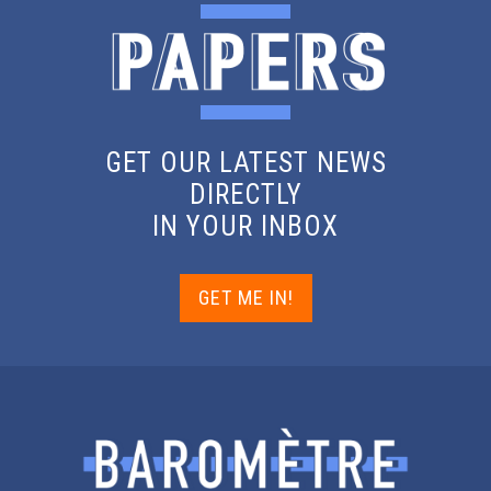
GET OUR LATEST NEWS
DIRECTLY
IN YOUR INBOX
GET ME IN!