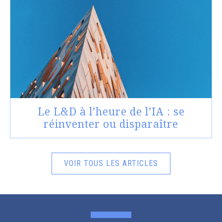
Le L&D à l’heure de l’IA : se
réinventer ou disparaître
VOIR TOUS LES ARTICLES