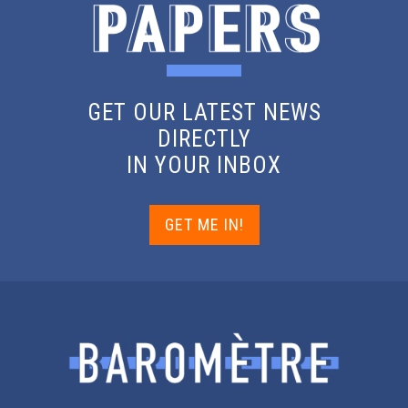
GET OUR LATEST NEWS
DIRECTLY
IN YOUR INBOX
GET ME IN!