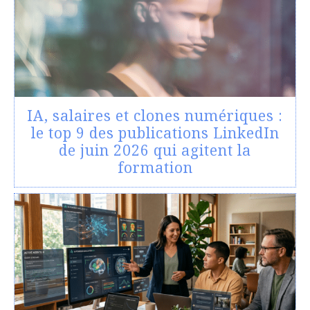
IA, salaires et clones numériques :
le top 9 des publications LinkedIn
de juin 2026 qui agitent la
formation