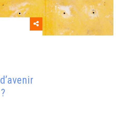
 d’avenir
 ?