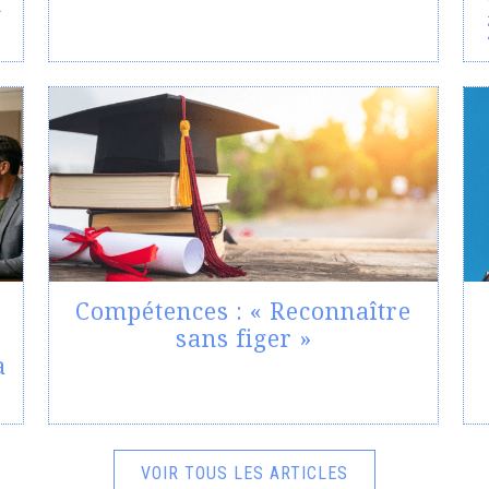
n
Compétences : « Reconnaître
e
sans figer »
à
VOIR TOUS LES ARTICLES