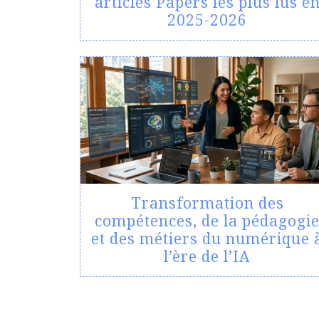
articles Papers les plus lus e
2025-2026
Transformation des
compétences, de la pédagogi
et des métiers du numérique 
l’ère de l’IA