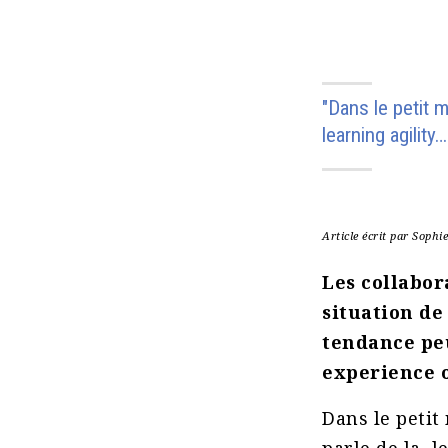
"Dans le petit 
learning agility
Article écrit par Soph
Les collabor
situation de
tendance peu
experience o
Dans le petit