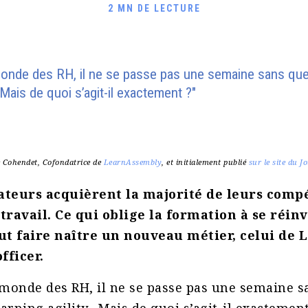
2 MN DE LECTURE
monde des RH, il ne se passe pas une semaine sans que l
…Mais de quoi s’agit-il exactement ?"
ie Cohendet, Cofondatrice de
LearnAssembly
, et initialement publié
sur le site du J
ateurs acquièrent la majorité de leurs comp
 travail. Ce qui oblige la formation à se réinv
t faire naître un nouveau métier, celui de 
fficer.
 monde des RH, il ne se passe pas une semaine s