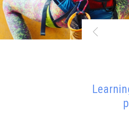
Learning
p