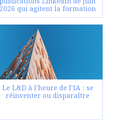
publications LinkedIn de juin
2026 qui agitent la formation
Le L&D à l’heure de l’IA : se
réinventer ou disparaître