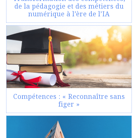
de la pédagogie et des métiers du
numérique à l’ère de l’IA
Compétences : « Reconnaître sans
figer »