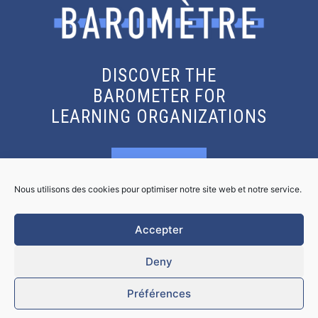
DISCOVER THE
BAROMETER FOR
LEARNING ORGANIZATIONS
KNOW MORE
Nous utilisons des cookies pour optimiser notre site web et notre service.
GET THE REPORT
Accepter
Deny
Préférences