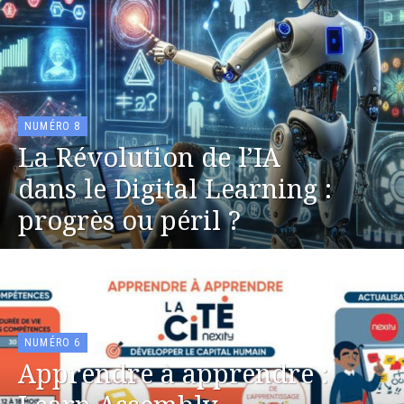
NUMÉRO 8
La Révolution de l’IA
dans le Digital Learning :
progrès ou péril ?
NUMÉRO 6
Apprendre à apprendre :