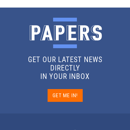
GET OUR LATEST NEWS
DIRECTLY
IN YOUR INBOX
GET ME IN!