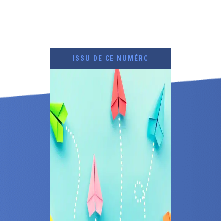
ISSU DE CE NUMÉRO