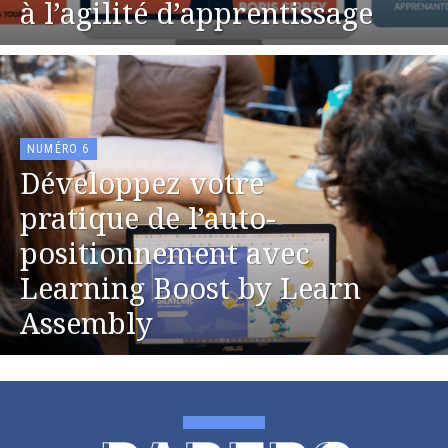
à l’agilité d’apprentissage
NUMÉRO 6
Développez votre
pratique de l’auto-
positionnement avec
Learning Boost by Learn
Assembly