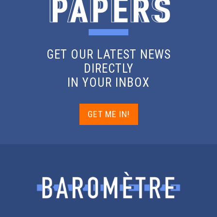
GET OUR LATEST NEWS
DIRECTLY
IN YOUR INBOX
GET ME IN!