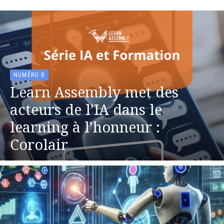
NUMÉRO 8
Learn Assembly met des
acteurs de l’IA dans le
learning à l’honneur :
Corolair