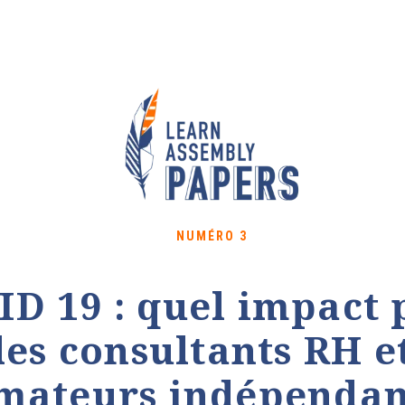
NUMÉRO 3
ID 19 : quel impact 
les consultants RH e
mateurs indépendan