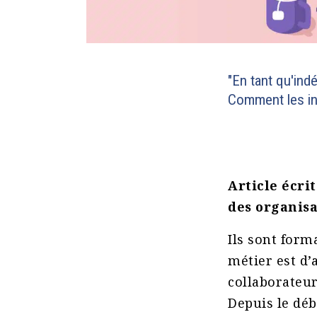
"En tant qu'ind
Comment les ind
Article écri
des organis
Ils sont form
métier est d
collaborateur
Depuis le déb