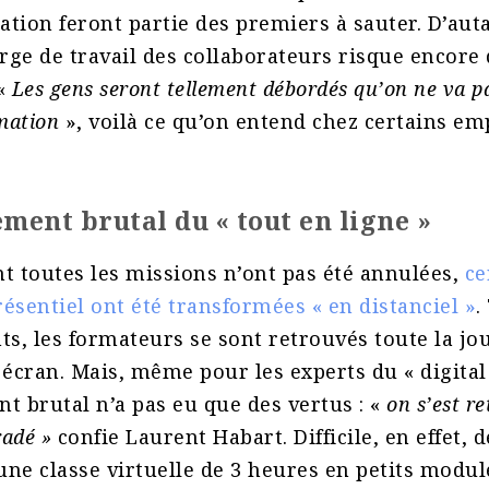
tion feront partie des premiers à sauter. D’aut
arge de travail des collaborateurs risque encore
 «
Les gens seront tellement débordés qu’on ne va p
mation
», voilà ce qu’on entend chez certains em
ement brutal du « tout en ligne »
 toutes les missions n’ont pas été annulées,
ce
ésentiel ont été transformées « en distanciel »
.
ts, les formateurs se sont retrouvés toute la jo
 écran. Mais, même pour les experts du « digital
t brutal n’a pas eu que des vertus : «
on s’est re
radé »
confie Laurent Habart. Difficile, en effet, d
ne classe virtuelle de 3 heures en petits modul