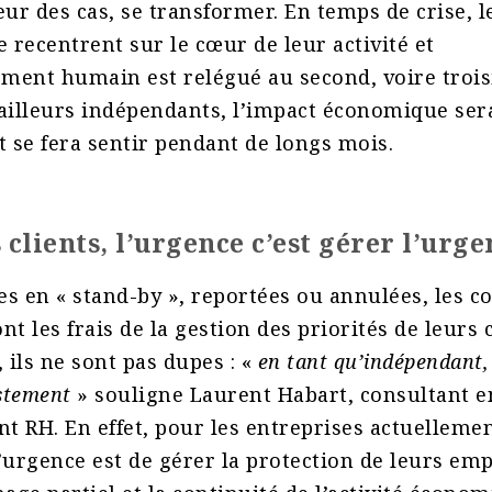
eur des cas, se transformer. En temps de crise, l
e recentrent sur le cœur de leur activité et
ment humain est relégué au second, voire trois
vailleurs indépendants, l’impact économique ser
t se fera sentir pendant de longs mois.
 clients, l’urgence c’est gérer l’urg
s en « stand-by », reportées ou annulées, les co
t les frais de la gestion des priorités de leurs cl
, ils ne sont pas dupes : «
en tant qu’indépendant,
ustement
» souligne Laurent Habart, consultant e
 RH. En effet, pour les entreprises actuelleme
 l’urgence est de gérer la protection de leurs emp