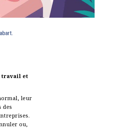
abart.
travail et
normal, leur
s des
ntreprises.
annuler ou,