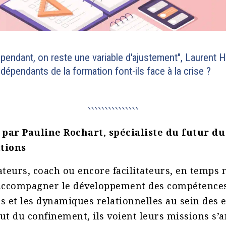
épendant, on reste une variable d'ajustement", Laurent H
épendants de la formation font-ils face à la crise ?
t par Pauline Rochart
,
spécialiste du futur du 
ations
ateurs, coach ou encore facilitateurs, en temps 
’accompagner le développement des compétence
s et les dynamiques relationnelles au sein des e
ut du confinement, ils voient leurs missions s’