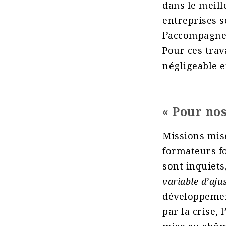
dans le meill
entreprises s
l’accompagne
Pour ces tra
négligeable e
« Pour nos
Missions mise
formateurs fon
sont inquiets
variable d’aj
développement
par la crise,