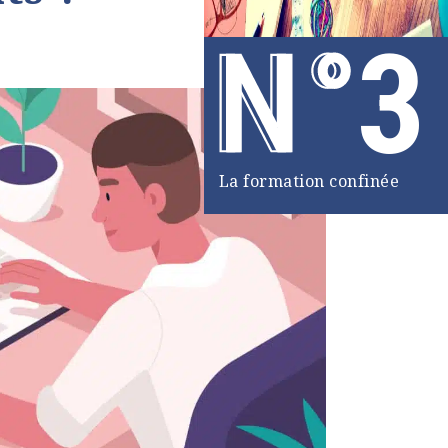
3
La formation confinée