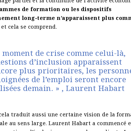
ge partiel et la continuité de l’activité économi
ammes de formation ou les dispositifs
ement long-terme n’apparaissent plus com
, et cela se comprend.
 moment de crise comme celui-là,
uestions d’inclusion apparaissent
ore plus prioritaires, les personn
éloignées de l’emploi seront encore
ilisées demain. » , Laurent Habart
cela traduit aussi une certaine vision de la form
iale au sens large. Laurent Habart a commencé 