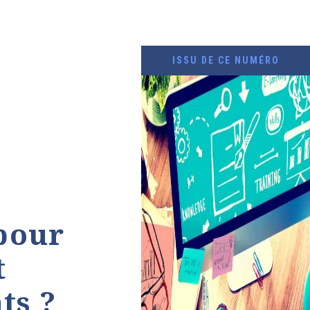
ISSU DE CE NUMÉRO
pour
t
ts ?