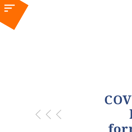
COV
for