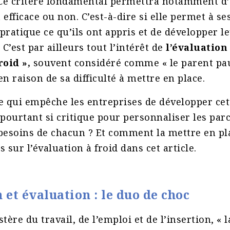
 Ce critère fondamental permettra notamment d’
 efficace ou non. C’est-à-dire si elle permet à s
pratique ce qu’ils ont appris et de développer l
C’est par ailleurs tout l’intérêt de
l’évaluation
roid »,
souvent considéré comme « le parent pau
en raison de sa difficulté à mettre en place.
e qui empêche les entreprises de développer ce
 pourtant si critique pour personnaliser les par
besoins de chacun ? Et comment la mettre en pl
s sur l’évaluation à froid dans cet article.
et évaluation : le duo de choc
tère du travail, de l’emploi et de l’insertion, « 