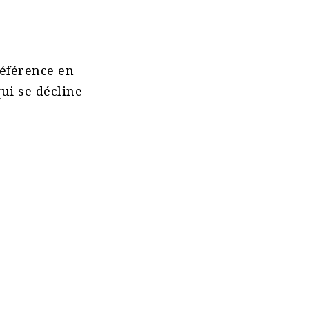
référence en
qui se décline