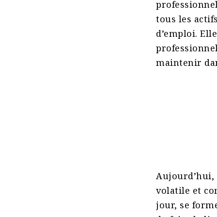
professionnel
tous les acti
d’emploi. Ell
professionnel
maintenir dan
Aujourd’hui,
volatile et c
jour, se forme