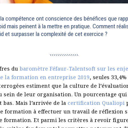
 la compétence ont conscience des bénéfices que rap
froid mais peinent à la mettre en pratique. Comment réal
oid et surpasser la complexité de cet exercice ?
ffres du
baromètre Féfaur-Talentsoft sur les enj
de la formation en entreprise 2019
, seules 33,4%
errogées estiment que la culture de l’évaluatio
u sein de leur organisation. Un pourcentage qu
bas. Mais l’arrivée de la
certification Qualiopi
p
 formation à effectuer un travail de réflexion s
e formation. Et parmi les critères à revoir figu