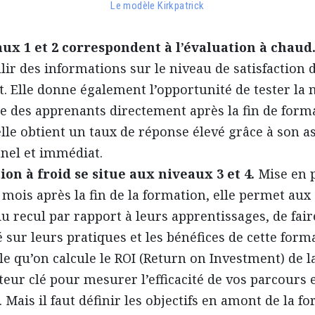
Le modèle Kirkpatrick
aux 1 et 2 correspondent à l’évaluation à chaud
llir des informations sur le niveau de satisfaction 
t. Elle donne également l’opportunité de tester l
 des apprenants directement après la fin de form
elle obtient un taux de réponse élevé grâce à son a
nel et immédiat.
ion à froid se situe aux niveaux 3 et 4.
Mise en 
 mois après la fin de la formation, elle permet au
u recul par rapport à leurs apprentissages, de fai
é sur leurs pratiques et les bénéfices de cette forma
lle qu’on calcule le ROI (Return on Investment) de l
teur clé pour mesurer l’efficacité de vos parcours e
 Mais il faut définir les objectifs en amont de la f