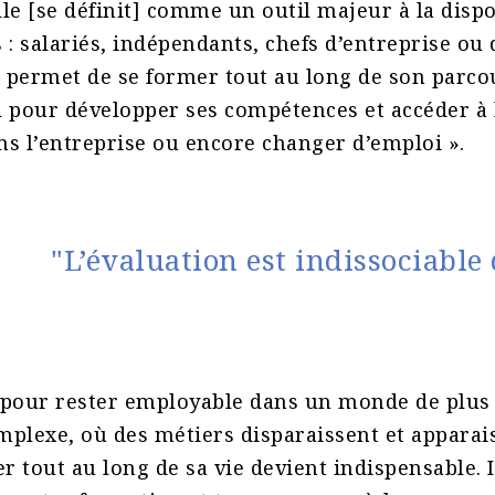
le [se définit] comme un outil majeur à la dispo
fs : salariés, indépendants, chefs d’entreprise 
e permet de se former tout au long de son parco
 pour développer ses compétences et accéder à 
s l’entreprise ou encore changer d’emploi ».
"L’évaluation est indissociable 
 pour rester employable dans un monde de plus
omplexe, où des métiers disparaissent et appara
r tout au long de sa vie devient indispensable. Il