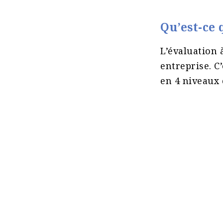
Qu’est-ce 
L’évaluation 
entreprise. C
en 4 niveaux c