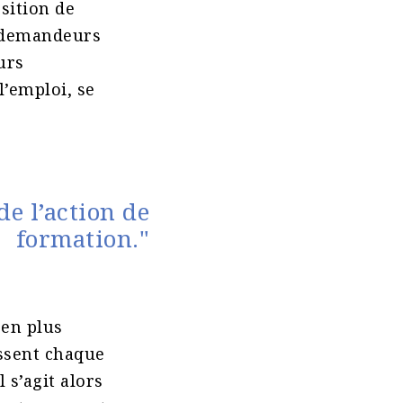
sition de
ou demandeurs
urs
l’emploi, se
de l’action de
formation."
 en plus
issent chaque
 s’agit alors