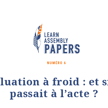
NUMÉRO 6
luation à froid : et s
passait à l’acte ?