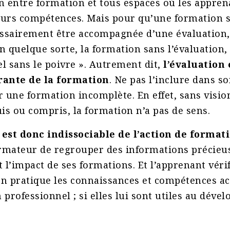
ien entre formation et tous espaces où les appre
urs compétences. Mais pour qu’une formation so
essairement être accompagnée d’une évaluation,
 En quelque sorte, la formation sans l’évaluation,
l sans le poivre ». Autrement dit,
l’évaluation 
rante de la formation
. Ne pas l’inclure dans so
r une formation incomplète. En effet, sans vision
uis ou compris, la formation n’a pas de sens.
 est donc indissociable de l’action de format
rmateur de regrouper des informations précieu
 l’impact de ses formations. Et l’apprenant vérifi
en pratique les connaissances et compétences a
 professionnel ; si elles lui sont utiles au dév