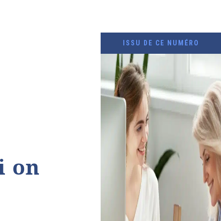
ISSU DE CE NUMÉRO
i on