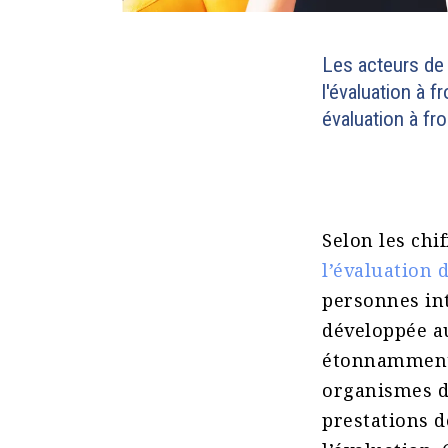
Les acteurs de
l'évaluation à 
évaluation à fr
Selon les chi
l’évaluation 
personnes int
développée a
étonnamment 
organismes de
prestations d