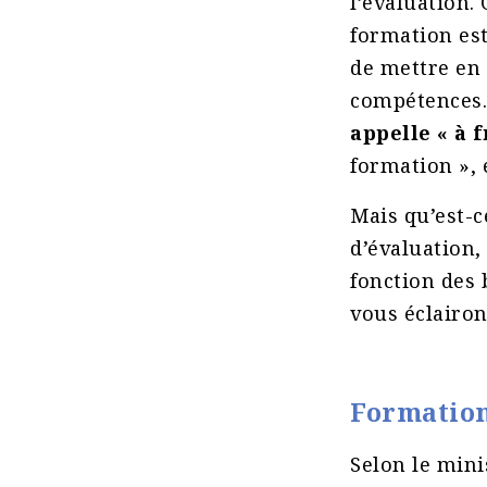
l’évaluation.
formation est
de mettre en 
compétences. 
appelle « à f
formation », 
Mais qu’est-c
d’évaluation,
fonction des 
vous éclairon
Formation 
Selon le minis