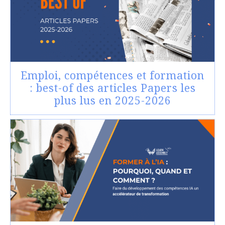
Emploi, compétences et formation
: best-of des articles Papers les
plus lus en 2025-2026