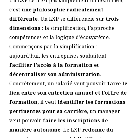
Un LXP ce n’est pas simplement un beau LMS,
c’est
une philosophie radicalement
différente
. Un LXP se différencie sur
trois
dimensions
: la simplification, l’approche
compétences et la logique d’écosystème.
Commençons par la simplification :
aujourd’hui, les entreprises souhaitent
faciliter l’accès à la formation et
décentraliser son administration
.
Concrètement, un salarié veut pouvoir
faire le
lien entre son entretien annuel et l’offre de
formation
, il veut
identifier les formations
pertinentes pour sa carrière
, un manager
veut pouvoir
faire les inscriptions de
manière autonome
. Le LXP
redonne du