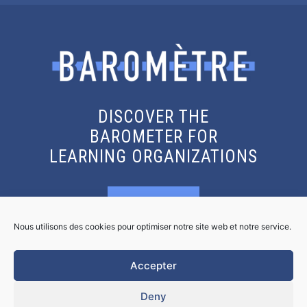
DISCOVER THE
BAROMETER FOR
LEARNING ORGANIZATIONS
KNOW MORE
Nous utilisons des cookies pour optimiser notre site web et notre service.
GET THE REPORT
Accepter
Deny