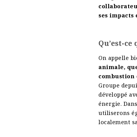
collaborateu
ses impacts
Qu’est-ce 
On appelle b
animale, que
combustion 
Groupe depuis
développé av
énergie. Dans
utiliserons é
localement sa