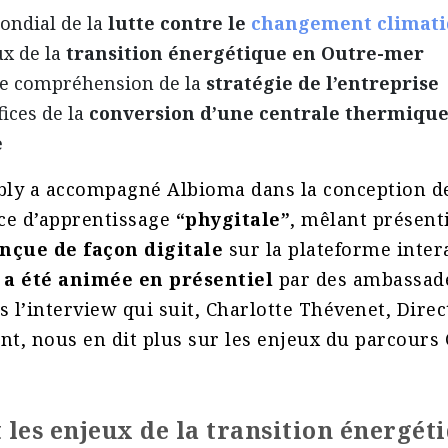
ondial de la
lutte contre le
changement climat
x de la
transition énergétique en Outre-mer
ne compréhension de la
stratégie de l’entreprise
ices de la
conversion d’une centrale thermique
e
ly a accompagné Albioma dans la conception 
ce d’apprentissage
“phygitale”
, mêlant présenti
nçue de façon digitale
sur la plateforme inter
e a été animée en présentiel
par des ambassad
s l’interview qui suit, Charlotte Thévenet, Direc
, nous en dit plus sur les enjeux du parcours 
 les enjeux de la transition énergét