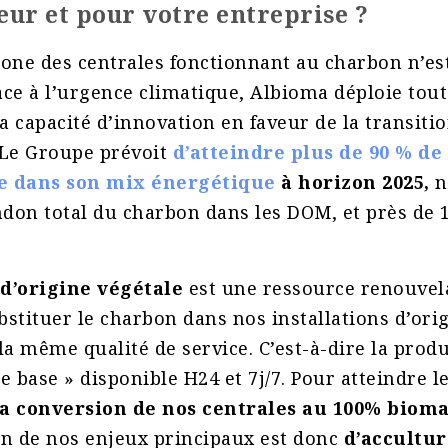
eur et pour votre entreprise ?
one des centrales fonctionnant au charbon n’est
ce à l’urgence climatique, Albioma déploie tou
sa capacité d’innovation en faveur de la transiti
 Le Groupe prévoit
d’atteindre plus de 90 % de
e dans son mix énergétique
à horizon 2025,
n
ndon total du charbon dans les DOM, et près de 
d’origine végétale
est une ressource renouvel
stituer le charbon dans nos installations d’orig
la même qualité de service. C’est-à-dire la prod
de base » disponible H24 et 7j/7. Pour atteindre l
a conversion de nos centrales au 100% biom
un de nos enjeux principaux est donc
d’accultur