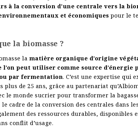
rs à la conversion d’une centrale vers la bio
 environnementaux et économiques
pour le t
que la biomasse ?
iomasse la
matière organique d’origine végét
 l’on peut utiliser comme source d’énergie 
ou par fermentation
. C’est une expertise qui e
 plus de 25 ans, grâce au partenariat qu’Albio
ec le monde sucrier pour transformer la bagas
 le cadre de la conversion des centrales dans l
galement des ressources durables, disponibles e
ns conflit d’usage.