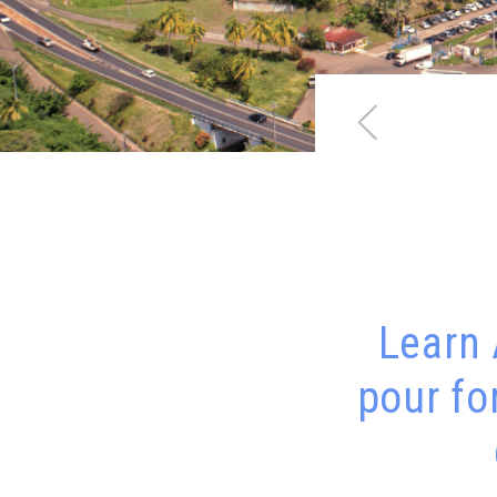
Learn
pour fo