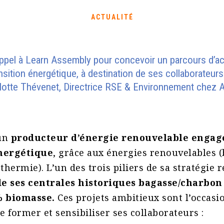
ACTUALITÉ
appel à Learn Assembly pour concevoir un parcours d’ac
ansition énergétique, à destination de ses collaborateu
rlotte Thévenet, Directrice RSE & Environnement chez 
 un
producteur d’énergie renouvelable engagé
énergétique
, grâce aux énergies renouvelables 
thermie). L’un des trois piliers de sa stratégie 
e ses centrales historiques bagasse/charbon
 biomasse.
Ces projets ambitieux sont l’occasi
de former et sensibiliser ses collaborateurs :