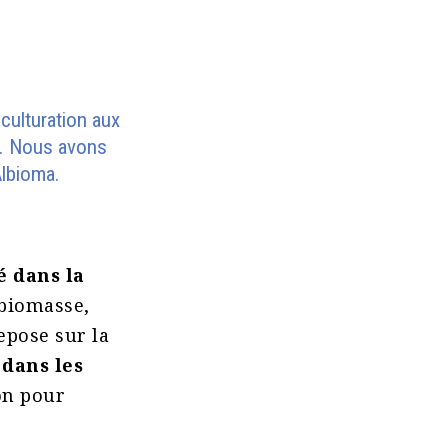
culturation aux
rs. Nous avons
Albioma.
 dans la
(biomasse,
repose sur la
 dans les
on pour