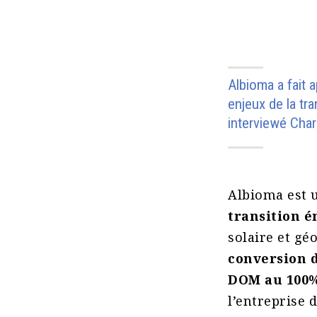
Albioma a fait 
enjeux de la tr
interviewé Cha
Albioma est
transition 
solaire et géo
conversion d
DOM au 100%
l’entreprise 