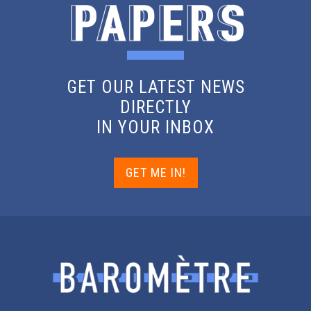
GET OUR LATEST NEWS
DIRECTLY
IN YOUR INBOX
GET ME IN!