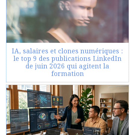
IA, salaires et clones numériques :
le top 9 des publications LinkedIn
de juin 2026 qui agitent la
formation