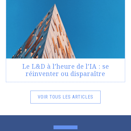
Le L&D à l’heure de l’IA : se
réinventer ou disparaître
VOIR TOUS LES ARTICLES