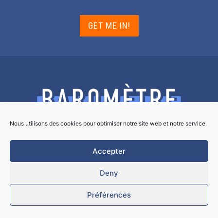
GET ME IN!
Nous utilisons des cookies pour optimiser notre site web et notre service.
DISCOVER THE
BAROMETER FOR
Accepter
LEARNING ORGANIZATIONS
Deny
Préférences
KNOW MORE