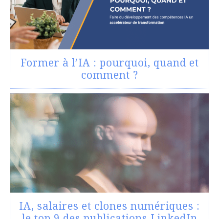
Former à l’IA : pourquoi, quand et
comment ?
IA, salaires et clones numériques :
le top 9 des publications LinkedIn