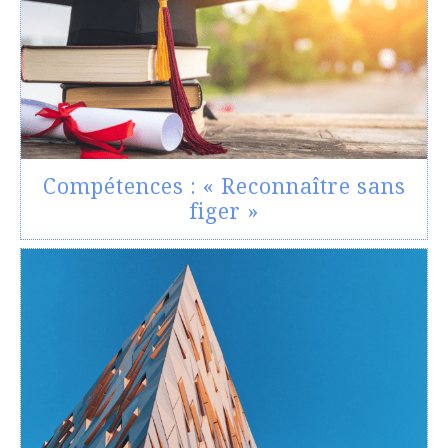
Compétences : « Reconnaître sans
figer »