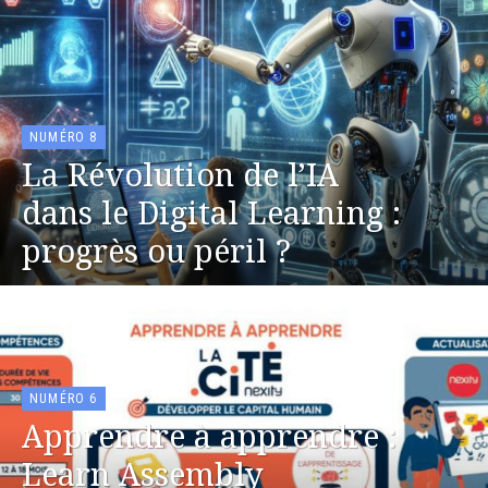
NUMÉRO 8
La Révolution de l’IA
dans le Digital Learning :
progrès ou péril ?
NUMÉRO 6
Apprendre à apprendre :
Learn Assembly