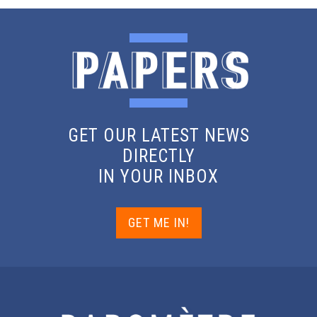
GET OUR LATEST NEWS
DIRECTLY
IN YOUR INBOX
GET ME IN!