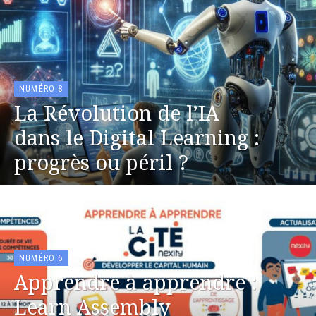
NUMÉRO 8
La Révolution de l’IA
dans le Digital Learning :
progrès ou péril ?
NUMÉRO 6
Apprendre à apprendre :
Learn Assembly