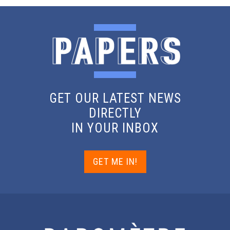
GET OUR LATEST NEWS
DIRECTLY
IN YOUR INBOX
GET ME IN!