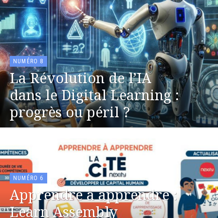
NUMÉRO 8
La Révolution de l’IA
dans le Digital Learning :
progrès ou péril ?
NUMÉRO 6
Apprendre à apprendre :
Learn Assembly