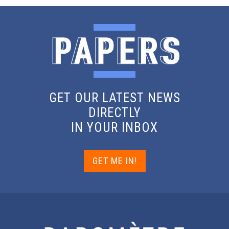
GET OUR LATEST NEWS
DIRECTLY
IN YOUR INBOX
GET ME IN!