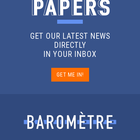
GET OUR LATEST NEWS
DIRECTLY
IN YOUR INBOX
GET ME IN!