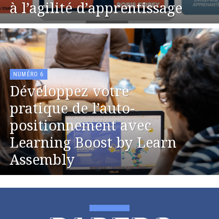
à l’agilité d’apprentissage
NUMÉRO 6
Développez votre
pratique de l’auto-
positionnement avec
Learning Boost by Learn
Assembly