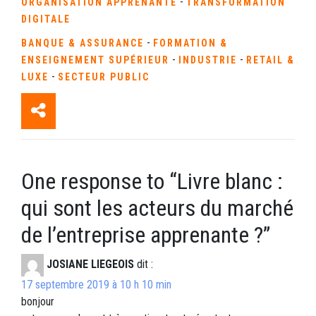
-
ORGANISATION APPRENANTE
TRANSFORMATION
DIGITALE
-
BANQUE & ASSURANCE
FORMATION &
-
-
ENSEIGNEMENT SUPÉRIEUR
INDUSTRIE
RETAIL &
-
LUXE
SECTEUR PUBLIC
One response to “
Livre blanc :
qui sont les acteurs du marché
de l’entreprise apprenante ?
”
JOSIANE LIEGEOIS
dit :
17 septembre 2019 à 10 h 10 min
bonjour