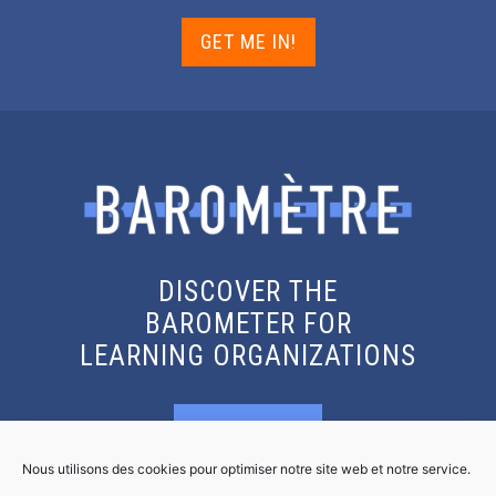
GET ME IN!
DISCOVER THE
BAROMETER FOR
LEARNING ORGANIZATIONS
KNOW MORE
Nous utilisons des cookies pour optimiser notre site web et notre service.
GET THE REPORT