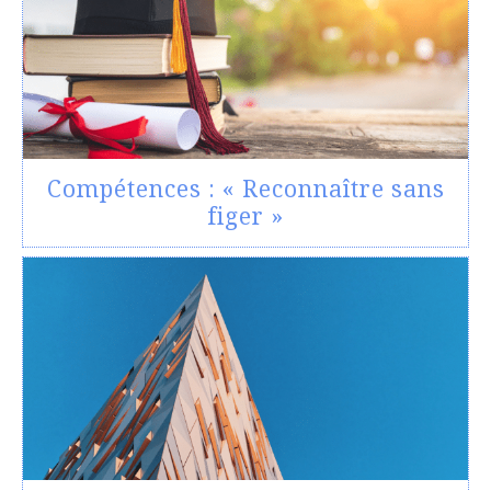
Compétences : « Reconnaître sans
figer »