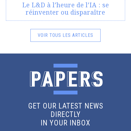
Le L&D à l’heure de l’IA : se
réinventer ou disparaître
VOIR TOUS LES ARTICLES
GET OUR LATEST NEWS
DIRECTLY
IN YOUR INBOX