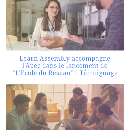
Learn Assembly accompagne
l’Apec dans le lancement de
“L’École du Réseau” - Témoignage