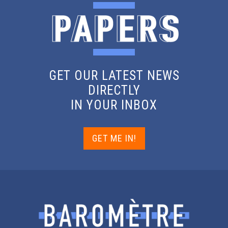
GET OUR LATEST NEWS
DIRECTLY
IN YOUR INBOX
GET ME IN!