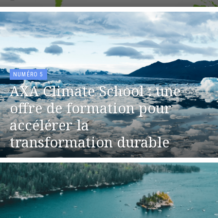
NUMÉRO 5
AXA Climate School : une
offre de formation pour
accélérer la
transformation durable