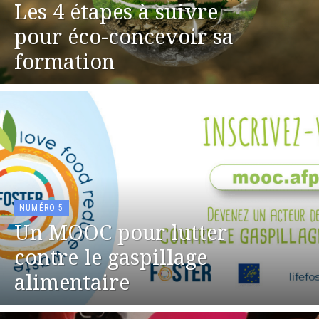
Les 4 étapes à suivre
pour éco-concevoir sa
formation
NUMÉRO 5
Un MOOC pour lutter
contre le gaspillage
alimentaire