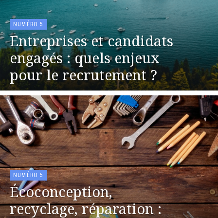
NUMÉRO 5
Entreprises et candidats
engagés : quels enjeux
pour le recrutement ?
NUMÉRO 5
Écoconception,
recyclage, réparation :