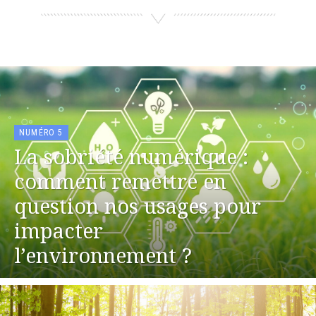
NUMÉRO 5
La sobriété numérique :
comment remettre en
question nos usages pour
impacter
l’environnement ?