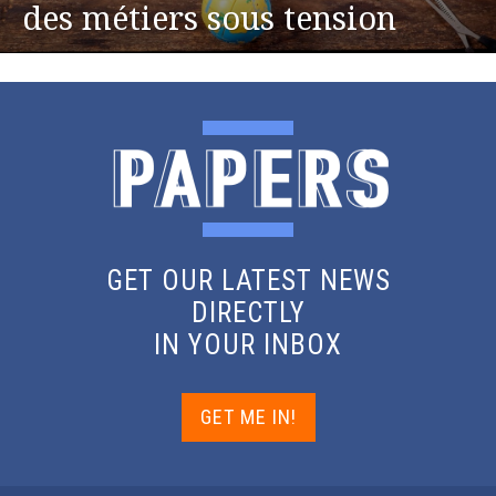
des métiers sous tension
GET OUR LATEST NEWS
DIRECTLY
IN YOUR INBOX
GET ME IN!