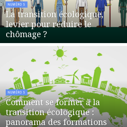
NUMÉRO 5
La transition écologique,
levier pour réduire le
chômage ?
NUMÉRO 5
Comment se former à la
transition écologique :
panorama des formations