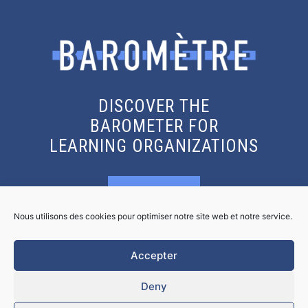
DISCOVER THE
BAROMETER FOR
LEARNING ORGANIZATIONS
KNOW MORE
Nous utilisons des cookies pour optimiser notre site web et notre service.
GET THE REPORT
Accepter
Deny