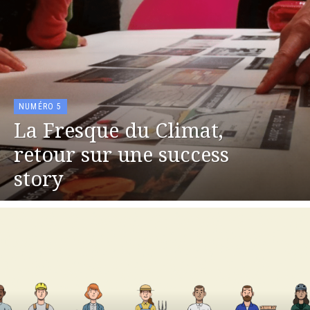
NUMÉRO 5
La Fresque du Climat,
retour sur une success
story