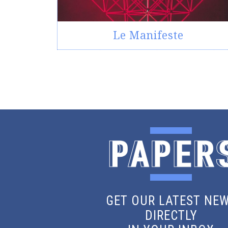
Le Manifeste
GET OUR LATEST NE
DIRECTLY