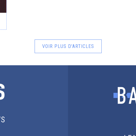
VOIR PLUS D'ARTICLES
WS