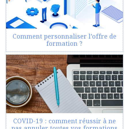
Comment personnaliser l’offre de
formation ?
COVID-19 : comment réussir à ne
pas annuler toutes vos formations