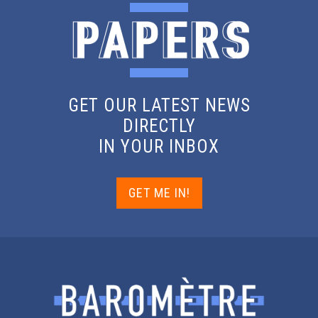
GET OUR LATEST NEWS
DIRECTLY
IN YOUR INBOX
GET ME IN!