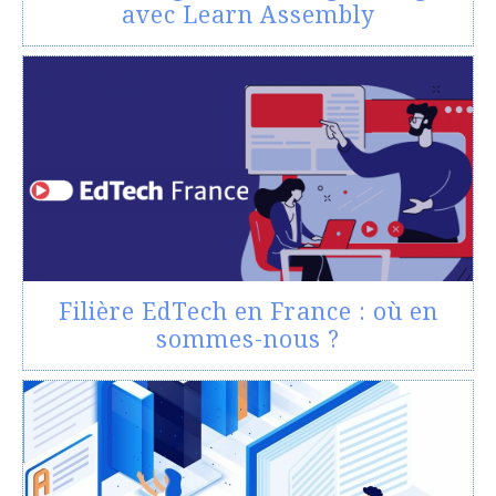
avec Learn Assembly
Filière EdTech en France : où en
sommes-nous ?