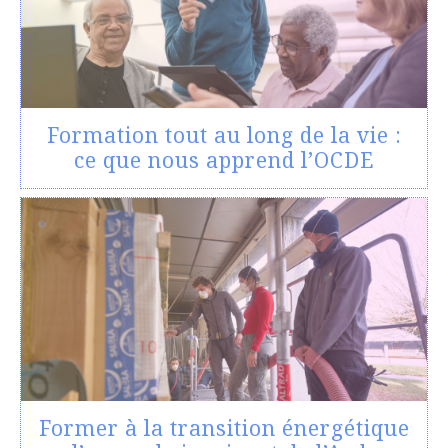
Formation tout au long de la vie :
ce que nous apprend l’OCDE
Former à la transition énergétique