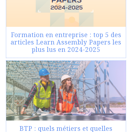
Formation en entreprise : top 5 des
articles Learn Assembly Papers les
plus lus en 2024-2025
BTP : quels métiers et quelles