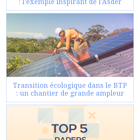
: l’exemple inspirant de l’Asder
Transition écologique dans le BTP
: un chantier de grande ampleur