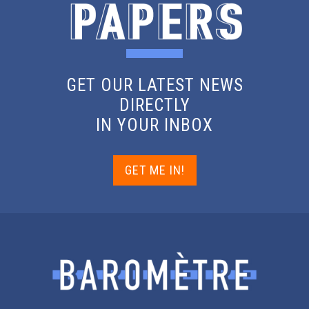
GET OUR LATEST NEWS
DIRECTLY
IN YOUR INBOX
GET ME IN!