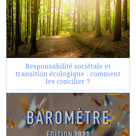
Responsabilité sociétale et
transition écologique : comment
les concilier ?