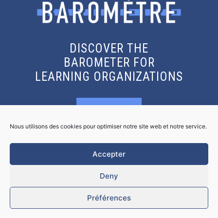
DISCOVER THE
BAROMETER FOR
LEARNING ORGANIZATIONS
KNOW MORE
Nous utilisons des cookies pour optimiser notre site web et notre service.
GET THE REPORT
Accepter
Deny
Préférences