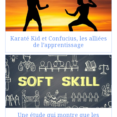
Karaté Kid et Confucius, les alliées
de l’apprentissage
Une étude qui montre que les