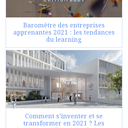
Baromètre des entreprises
apprenantes 2021 : les tendances
du learning
Comment s’inventer et se
transformer en 2021 ? Les