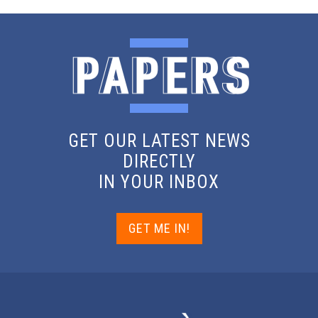
GET OUR LATEST NEWS
DIRECTLY
IN YOUR INBOX
GET ME IN!