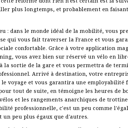
cette réforme dont rien n'est certain est la suiva
ailler plus longtemps, et probablement en faisan
u : dans le monde idéal de la mobilité, vous pr
ise qui vous fait traverser la France et vous gar
ciale confortable. Grâce à votre application ma
rning, vous avez bien sur réservé un vélo en libr
à la sortie de la gare et vous permettra de term
fessionnel. Arrivé à destination, votre entrepri
 le voyage et vous garantira une employabilité f
 pour tout de suite, en témoigne les heures de b
vélos et les rangements anarchiques de trottine
ilité professionnelle, c'est un peu comme l'égali
t un peu plus égaux que d'autres.