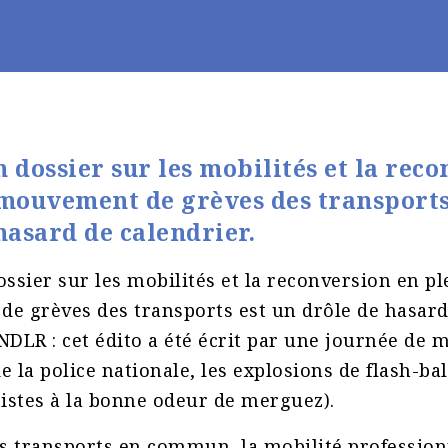
 dossier sur les mobilités et la rec
 mouvement de grèves des transports
hasard de calendrier.
ssier sur les mobilités et la reconversion en pl
e grèves des transports est un drôle de hasard
(NDLR : cet édito a été écrit par une journée de m
e la police nationale, les explosions de flash-bal
istes à la bonne odeur de merguez).
s transports en commun, la mobilité profession