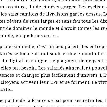
sans couture, fluide et désengorgée. Les cycliste
bles sans camions de livraisons garées dessus. L
es rêvent de rues larges et sans feu tous les di
nt de dominer le monde et d'avoir toutes les ru
emble, en quelques sorte...
professionnelle, c'est un peu pareil : les entrep
lariés se forment tout seuls et deviennent ultr
 du digital learning et se plaignent de ne pas tr
 elles ont besoin. Les salariés aimeraient pouvoi
ences et changer plus facilement d'univers. L'E
 citoyens activent leur CPF et se forment. Le vi
orte...
e partie de la France se bat pour ses retraites, l