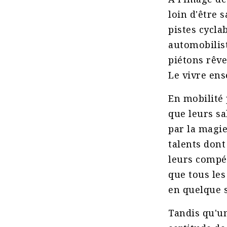
loin d'être 
pistes cycla
automobilist
piétons rêve
Le vivre ens
En mobilité 
que leurs sa
par la magie
talents dont
leurs compét
que tous les
en quelque s
Tandis qu'un