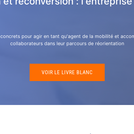
 et reconversion : l'entreprise
 concrets pour agir en tant qu'agent de la mobilité et acc
collaborateurs dans leur parcours de réorientation
VOIR LE LIVRE BLANC