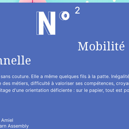
2
Mobilité
nnelle
e sans couture. Elle a même quelques fils à la patte. Inéga
 des métiers, difficulté à valoriser ses compétences, croya
age d'une orientation déficiente : sur le papier, tout est po
 Amiel
arn Assembly