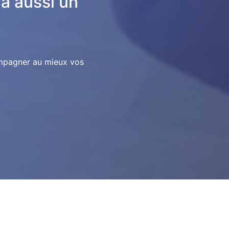
 a aussi un
ompagner au mieux vos