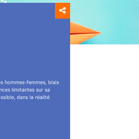
lités hommes-femmes, biais
nces limitantes sur sa
ssible, dans la réalité