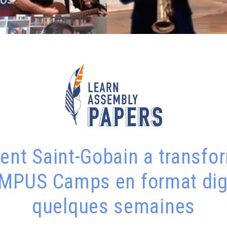
nt Saint-Gobain a transfor
PUS Camps en format digi
quelques semaines