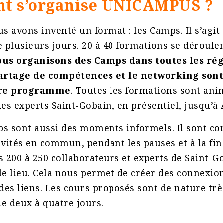
t s’organise UNICAMPUS ?
us avons inventé un format : les Camps. Il s’agit
plusieurs jours. 20 à 40 formations se déroule
us organisons des Camps dans toutes les ré
artage de compétences et le networking sont
tre programme
. Toutes les formations sont ani
des experts Saint-Gobain, en présentiel, jusqu’à 
s sont aussi des moments informels. Il sont co
ivités en commun, pendant les pauses et à la fin
s 200 à 250 collaborateurs et experts de Saint-G
le lieu. Cela nous permet de créer des connexion
 des liens. Les cours proposés sont de nature trè
e deux à quatre jours.