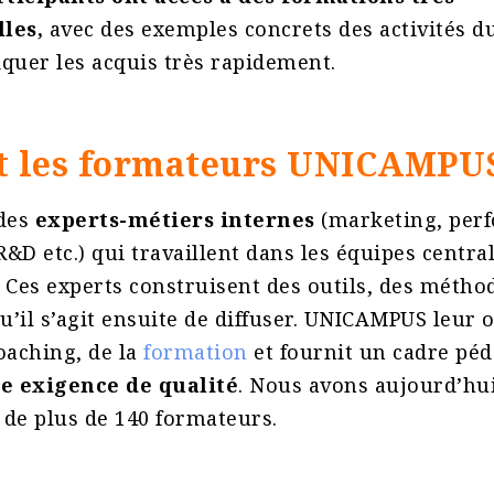
lles,
avec des exemples concrets des activités d
quer les acquis très rapidement.
t les formateurs UNICAMPU
 des
experts-métiers internes
(marketing, per
 R&D etc.) qui travaillent dans les équipes centra
 Ces experts construisent des outils, des métho
qu’il s’agit ensuite de diffuser. UNICAMPUS leur o
oaching, de la
formation
et fournit un cadre pé
te exigence de qualité
. Nous avons aujourd’hu
e plus de 140 formateurs.