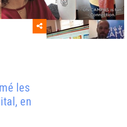
mé les
tal, en