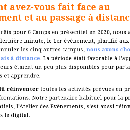
 avez-vous fait face au
ment et au passage à distanc
prêts pour 6 Camps en présentiel en 2020, nous 
 dernière minute, le 1er événement, planifié aux
annuler les cinq autres campus,
nous avons choi
ais à distance
. La période était favorable à l’a
teurs étaient un peu plus disponibles pour part
s et apprendre.
dû réinventer
toutes les activités prévues en pr
formations. Notre partenaire habituel pour la p
iels, l’Atelier des Evènements, s’est aussi réin
 le digital.