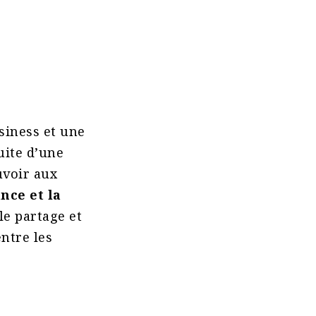
?
siness et une
suite d’une
uvoir aux
nce et la
le partage et
ntre les