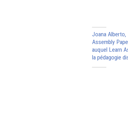
Joana Alberto, 
Assembly Paper
auquel Learn As
la pédagogie dis