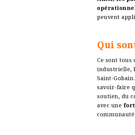
opérationne
peuvent appli
Qui son
Ce sont tous
industrielle,
Saint-Gobain.
savoir-faire 
soutien, du c
avec une
for
communauté d