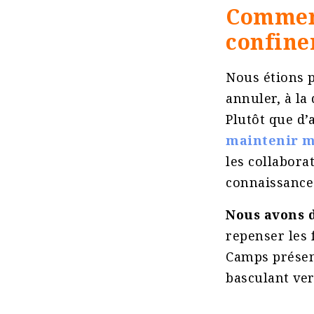
Comment
confine
Nous étions 
annuler, à la
Plutôt que d’
maintenir m
les collabora
connaissance
Nous avons 
repenser les 
Camps présent
basculant vers