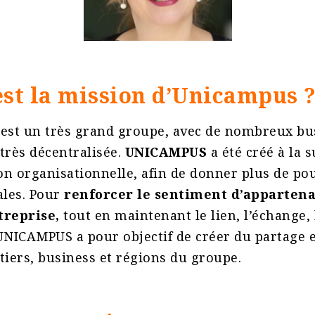
est la mission d’Unicampus 
 est un très grand groupe, avec de nombreux bu
très décentralisée.
UNICAMPUS
a été créé à la 
n organisationnelle, afin de donner plus de po
ales. Pour
renforcer le sentiment d’appartena
treprise,
tout en maintenant le lien, l’échange, 
UNICAMPUS a pour objectif de créer du partage e
tiers, business et régions du groupe.