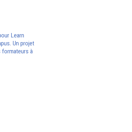
 pour Learn
pus. Un projet
s formateurs à