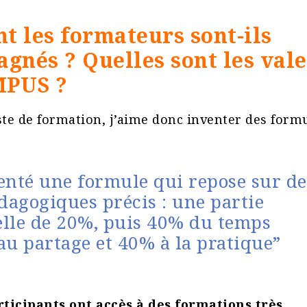
 les formateurs sont-ils
gnés ? Quelles sont les vale
PUS ?
ste de formation, j’aime donc inventer des form
enté une formule qui repose sur de
édagogiques précis : une partie
lle de 20%, puis 40% du temps
au partage et 40% à la pratique”
articipants ont accès à des formations très