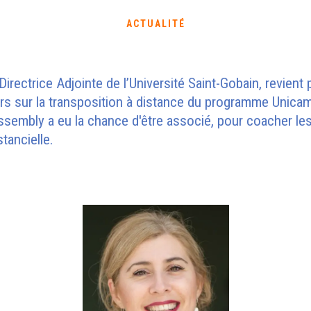
ACTUALITÉ
Directrice Adjointe de l’Université Saint-Gobain, revient
s sur la transposition à distance du programme Unicam
sembly a eu la chance d'être associé, pour coacher le
tancielle.