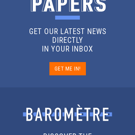
GET OUR LATEST NEWS
DIRECTLY
IN YOUR INBOX
GET ME IN!