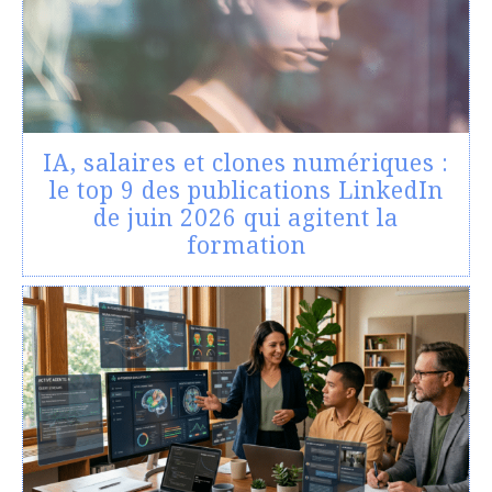
IA, salaires et clones numériques :
le top 9 des publications LinkedIn
de juin 2026 qui agitent la
formation