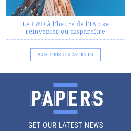
Le L&D à l’heure de l’IA : se
réinventer ou disparaître
VOIR TOUS LES ARTICLES
GET OUR LATEST NEWS