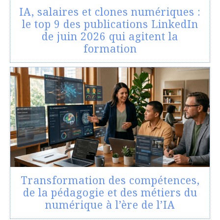
IA, salaires et clones numériques :
le top 9 des publications LinkedIn
de juin 2026 qui agitent la
formation
Transformation des compétences,
de la pédagogie et des métiers du
numérique à l’ère de l’IA