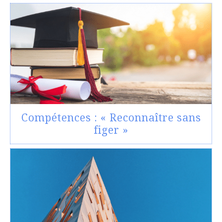
Compétences : « Reconnaître sans
figer »