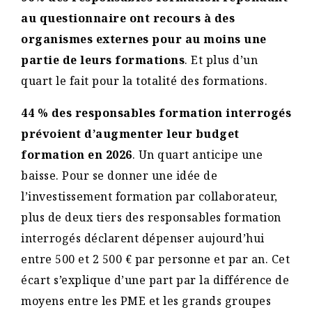
au questionnaire ont recours à des
organismes externes pour au moins une
partie de leurs formations
. Et plus d’un
quart le fait pour la totalité des formations.
44 % des responsables formation interrogés
prévoient d’augmenter leur budget
formation en 2026
. Un quart anticipe une
baisse. Pour se donner une idée de
l’investissement formation par collaborateur,
plus de deux tiers des responsables formation
interrogés déclarent dépenser aujourd’hui
entre 500 et 2 500 € par personne et par an. Cet
écart s’explique d’une part par la différence de
moyens entre les PME et les grands groupes