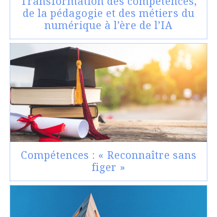
Transformation des compétences,
de la pédagogie et des métiers du
numérique à l’ère de l’IA
Compétences : « Reconnaître sans
figer »