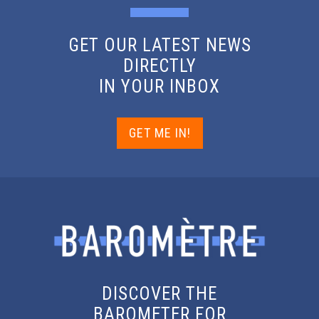
GET OUR LATEST NEWS
DIRECTLY
IN YOUR INBOX
GET ME IN!
DISCOVER THE
BAROMETER FOR