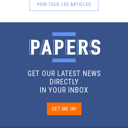
VOIR TOUS LES ARTICLES
GET OUR LATEST NEWS
DIRECTLY
IN YOUR INBOX
GET ME IN!