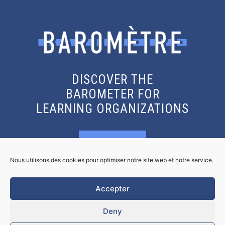
DISCOVER THE
BAROMETER FOR
LEARNING ORGANIZATIONS
KNOW MORE
Nous utilisons des cookies pour optimiser notre site web et notre service.
GET THE REPORT
Accepter
Deny