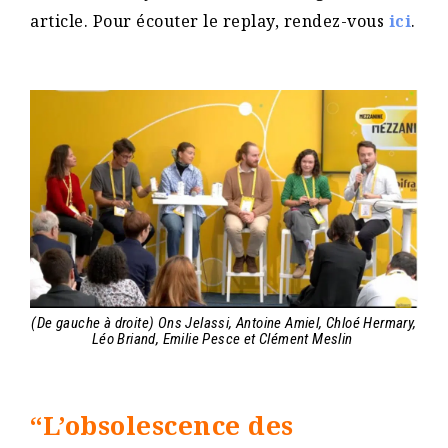
article. Pour écouter le replay, rendez-vous
ici
.
(De gauche à droite) Ons Jelassi, Antoine Amiel, Chloé Hermary,
Léo Briand, Emilie Pesce et Clément Meslin
“L’obsolescence des