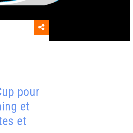
Cup pour
ing et
tes et