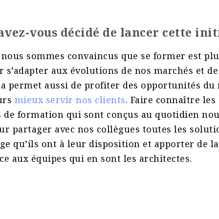
vez-vous décidé de lancer cette init
 nous sommes convaincus que se former est plu
r s’adapter aux évolutions de nos marchés et d
ela permet aussi de profiter des opportunités d
ours
mieux servir nos clients
. Faire connaître les
fs de formation qui sont conçus au quotidien no
r partager avec nos collègues toutes les soluti
ge qu’ils ont à leur disposition et apporter de la
e aux équipes qui en sont les architectes.