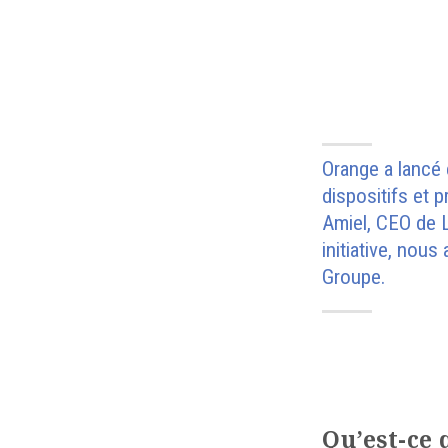
Orange a lancé
dispositifs et p
Amiel, CEO de L
initiative, nou
Groupe.
Qu’est-ce