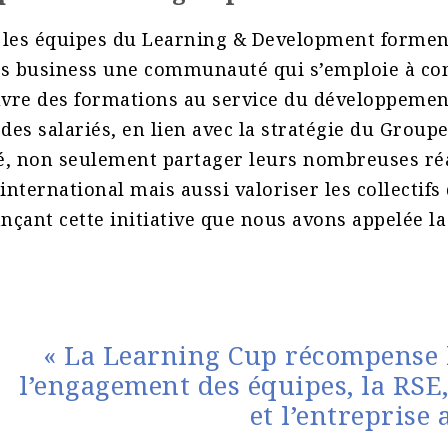
 les équipes du Learning & Development formen
rs business une communauté qui s’emploie à con
vre des formations au service du développemen
es salariés, en lien avec la stratégie du Group
é, non seulement partager leurs nombreuses réa
international mais aussi valoriser les collectifs 
ançant cette initiative que nous avons appelée l
« La Learning Cup récompense l’
l’engagement des équipes, la RSE,
et l’entreprise