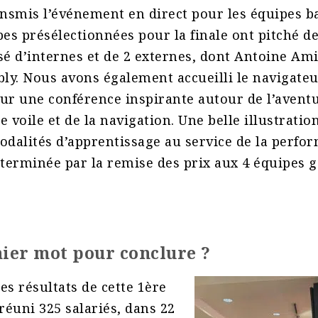
ansmis l’événement en direct pour les équipes b
pes présélectionnées pour la finale ont pitché d
 d’internes et de 2 externes, dont Antoine Ami
ly. Nous avons également accueilli le navigate
ur une conférence inspirante autour de l’aventu
e voile et de la navigation. Une belle illustratio
odalités d’apprentissage au service de la perfo
 terminée par la remise des prix aux 4 équipes 
nier mot pour conclure ?
des résultats de cette 1ère
 réuni 325 salariés, dans 22