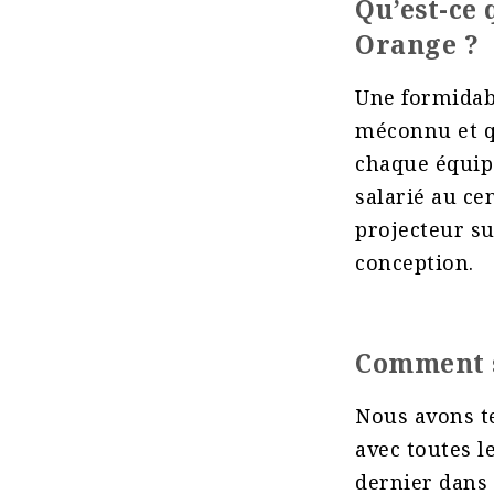
Qu’est-ce 
Orange ?
Une formidab
méconnu et qu
chaque équip
salarié au ce
projecteur su
conception.
Comment s
Nous avons t
avec toutes l
dernier dans