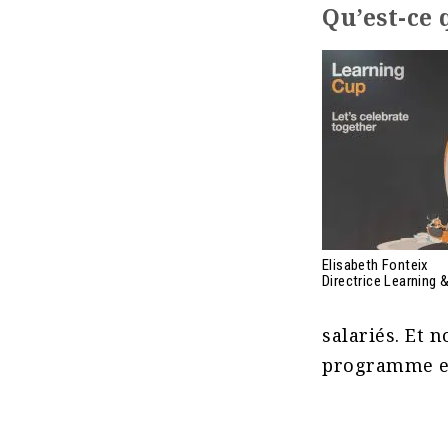
Qu’est-ce 
Elisabeth Fonteix
Directrice Learning
salariés. Et 
programme en