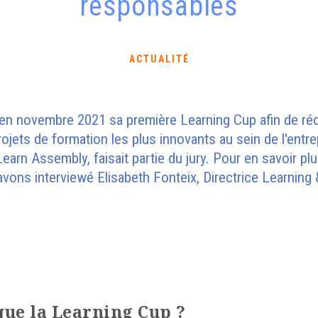
responsables
ACTUALITÉ
 en novembre 2021 sa première Learning Cup afin de r
rojets de formation les plus innovants au sein de l'entr
earn Assembly, faisait partie du jury. Pour en savoir plu
s avons interviewé Elisabeth Fonteix, Directrice Learnin
 que la Learning Cup ?