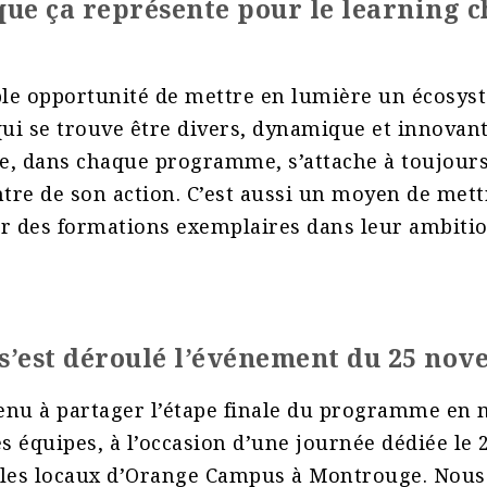
que ça représente pour le learning c
le opportunité de mettre en lumière un écosys
i se trouve être divers, dynamique et innovant
e, dans chaque programme, s’attache à toujours
ntre de son action. C’est aussi un moyen de met
r des formations exemplaires dans leur ambitio
’est déroulé l’événement du 25 no
enu à partager l’étape finale du programme en
es équipes, à l’occasion d’une journée dédiée l
 les locaux d’Orange Campus à Montrouge. Nous