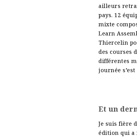
ailleurs retr
pays. 12 équi
mixte composé
Learn Assemb
Thiercelin po
des courses d
différentes m
journée s’est
Et un der
Je suis fière 
édition qui a