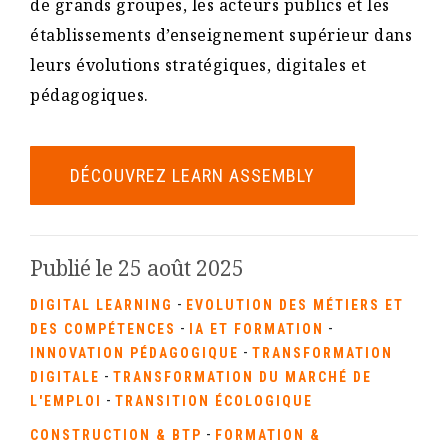
de grands groupes, les acteurs publics et les
établissements d’enseignement supérieur dans
leurs évolutions stratégiques, digitales et
pédagogiques.
DÉCOUVREZ LEARN ASSEMBLY
Publié le 25 août 2025
-
DIGITAL LEARNING
EVOLUTION DES MÉTIERS ET
-
-
DES COMPÉTENCES
IA ET FORMATION
-
INNOVATION PÉDAGOGIQUE
TRANSFORMATION
-
DIGITALE
TRANSFORMATION DU MARCHÉ DE
-
L'EMPLOI
TRANSITION ÉCOLOGIQUE
-
CONSTRUCTION & BTP
FORMATION &