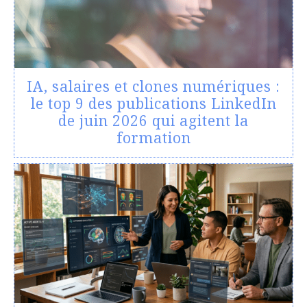
IA, salaires et clones numériques :
le top 9 des publications LinkedIn
de juin 2026 qui agitent la
formation