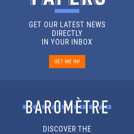
GET OUR LATEST NEWS
DIRECTLY
IN YOUR INBOX
GET ME IN!
DISCOVER THE