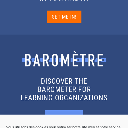
GET ME IN!
DISCOVER THE
BAROMETER FOR
LEARNING ORGANIZATIONS
KNOW MORE
Nous utilisons des cookies pour optimiser notre site web et notre service.