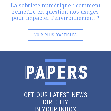
La sobriété numérique : comment
remettre en question nos usages
pour impacter l’environnement ?
VOIR PLUS D'ARTICLES
GET OUR LATEST NEWS
DIRECTLY
IN YOUR INBOX