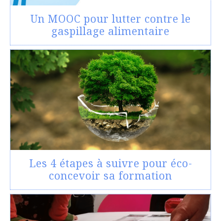
Un MOOC pour lutter contre le
gaspillage alimentaire
Les 4 étapes à suivre pour éco-
concevoir sa formation