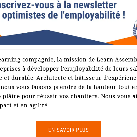
learning compagnie, la mission de Learn Assembl
reprises à développer l’employabilité de leurs sa
 et durable. Architecte et bâtisseur d’expérienc
nous vous faisons prendre de la hauteur tout e
 plâtre pour réussir vos chantiers. Nous vous a
act et en agilité.
EN SAVOIR PLUS