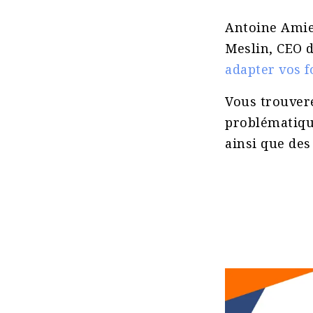
Antoine Amie
Meslin, CEO 
adapter vos f
Vous trouvere
problématique
ainsi que des