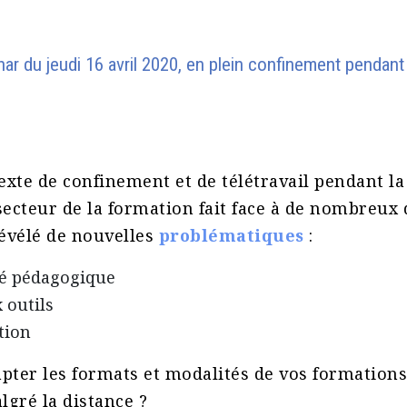
ar du jeudi 16 avril 2020, en plein confinement pendant
xte de confinement et de télétravail pendant l
secteur de la formation fait face à de nombreux d
évélé de nouvelles
problématiques
:
té pédagogique
 outils
tion
ter les formats et modalités de vos formations
gré la distance ?