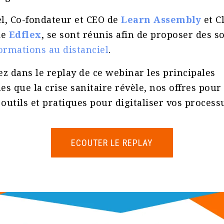
l, Co-fondateur et CEO de
Learn Assembly
et C
de
Edflex
, se sont réunis afin de proposer des s
ormations au distanciel
.
z dans le replay de ce webinar les principales
s que la crise sanitaire révèle, nos offres pour 
 outils et pratiques pour digitaliser vos process
ECOUTER LE REPLAY