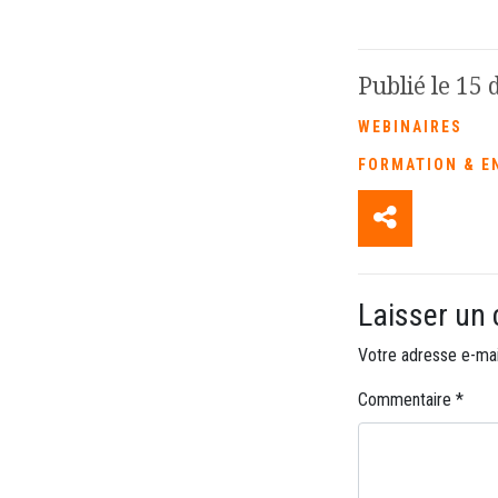
Publié le 15
WEBINAIRES
FORMATION & E
Laisser un
Votre adresse e-mai
Commentaire
*