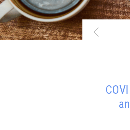
COVI
an