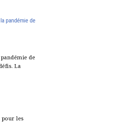
 la pandémie de
a pandémie de
éfis. La
 pour les