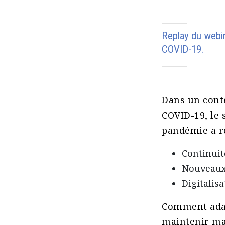
Replay du webin
COVID-19.
Dans un conte
COVID-19, le 
pandémie a r
Continui
Nouveaux
Digitalisa
Comment adap
maintenir mal