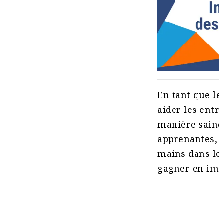
En tant que 
aider les ent
manière saine
apprenantes, 
mains dans le
gagner en imp