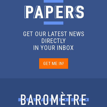
GET OUR LATEST NEWS
DIRECTLY
IN YOUR INBOX
GET ME IN!