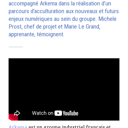
accompagné Arkema dans la réalisation d’un
parcours d’acculturation aux nouveaux et futurs
enjeux numériques au sein du groupe. Michele
Prost, chef de projet et Marie Le Grand,
apprenante, témoignent.
Arkema
est un groupe industriel français et