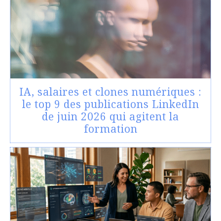
IA, salaires et clones numériques :
le top 9 des publications LinkedIn
de juin 2026 qui agitent la
formation