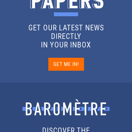
GET OUR LATEST NEWS
DIRECTLY
IN YOUR INBOX
GET ME IN!
DISCOVER THE