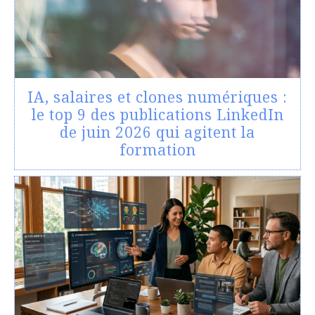
IA, salaires et clones numériques :
le top 9 des publications LinkedIn
de juin 2026 qui agitent la
formation