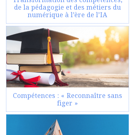
de la pédagogie et des métiers du
numérique à l’ère de l’IA
Compétences : « Reconnaître sans
figer »