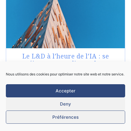
Le L&D à l’heure de l’IA : se
réinventer ou disparaître
Nous utilisons des cookies pour optimiser notre site web et notre service.
VOIR TOUS LES ARTICLES
Accepter
Deny
Préférences