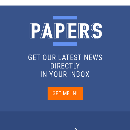
GET OUR LATEST NEWS
DIRECTLY
IN YOUR INBOX
GET ME IN!