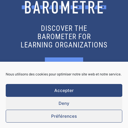
DISCOVER THE
BAROMETER FOR
LEARNING ORGANIZATIONS
KNOW MORE
Nous utilisons des cookies pour optimiser notre site web et notre service.
GET THE REPORT
Accepter
Deny
Préférences