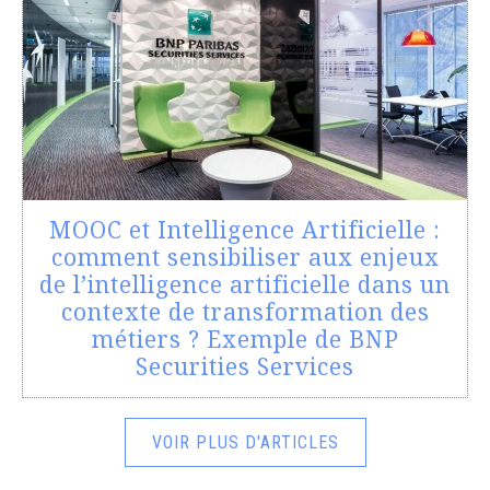
MOOC et Intelligence Artificielle :
comment sensibiliser aux enjeux
de l’intelligence artificielle dans un
contexte de transformation des
métiers ? Exemple de BNP
Securities Services
VOIR PLUS D'ARTICLES