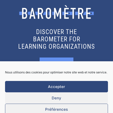
DISCOVER THE
BAROMETER FOR
LEARNING ORGANIZATIONS
KNOW MORE
Nous utilisons des cookies pour optimiser notre site web et notre service.
GET THE REPORT
Accepter
Deny
Préférences