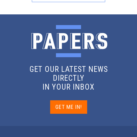
GET OUR LATEST NEWS
DIRECTLY
IN YOUR INBOX
GET ME IN!