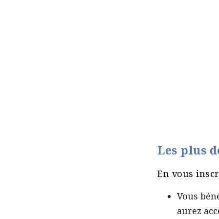
Les plus 
En vous inscr
Vous béné
aurez acc