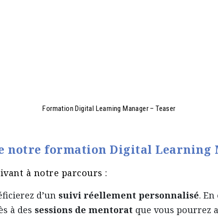
Formation Digital Learning Manager – Teaser
de notre formation
Digital Learning
ivant à notre parcours :
ficierez d’un
suivi réellement personnalisé
. En
ès à des
sessions de mentorat
que vous pourrez a