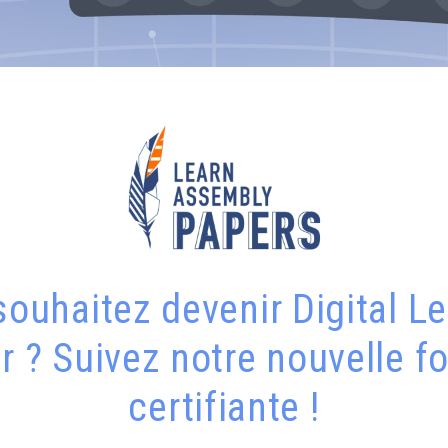
ouhaitez devenir Digital L
 ? Suivez notre nouvelle f
certifiante !