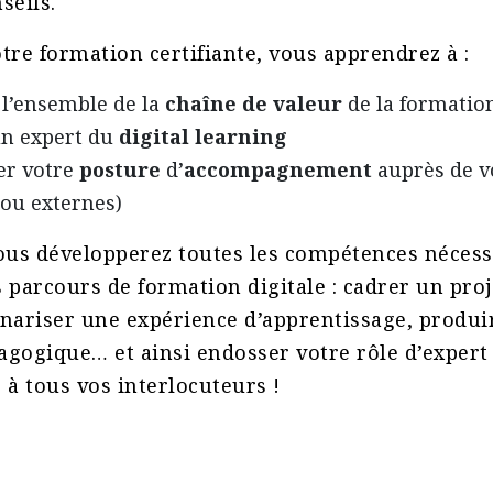
seils.
tre formation certifiante, vous apprendrez à :
 l’ensemble de la
chaîne de valeur
de la formatio
n expert du
digital learning
er votre
posture
d’
accompagnement
auprès de v
 ou externes)
us développerez toutes les compétences nécess
 parcours de formation digitale : cadrer un proj
nariser une expérience d’apprentissage, produi
gogique… et ainsi endosser votre rôle d’expert 
 à tous vos interlocuteurs !