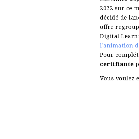
2022 sur ce 
décidé de la
offre regroup
Digital Lear
l’animation d
Pour complét
certifiante
p
Vous voulez e