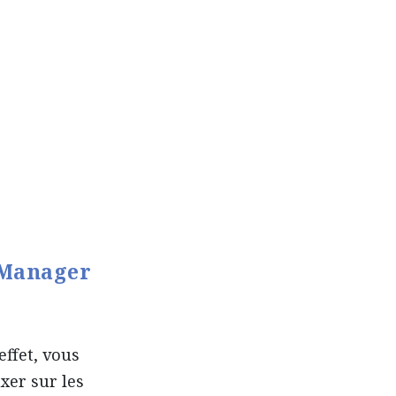
 Manager
 effet, vous
xer sur les