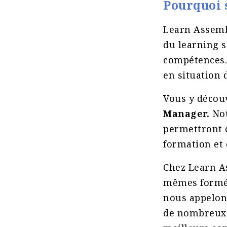
Pourquoi 
Learn Assemb
du learning s
compétences.
en situation 
Vous y décou
Manager.
Not
permettront d
formation et d
Chez Learn As
mêmes formé 
nous appelon
de nombreux 