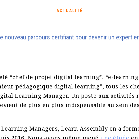
ACTUALITÉ
 nouveau parcours certifiant pour devenir un expert en 
pelé “chef de projet digital learning”, “e-learni
ieur pédagogique digital learning”, tous les c
ital Learning Manager. Un poste aux activités m
devient de plus en plus indispensable au sein de
.
al Learning Managers, Learn Assembly en a form
puis 2016. Nous avons même mené
une étude
en 