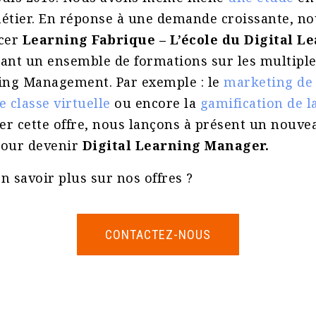
métier. En réponse à une demande croissante, n
ncer
Learning Fabrique – L’école du Digital L
ant un ensemble de formations sur les multiple
ning Management. Par exemple : le
marketing de 
e classe virtuelle
ou encore la
gamification de l
er cette offre, nous lançons à présent un nouv
our devenir
Digital Learning Manager.
n savoir plus sur nos offres ?
CONTACTEZ-NOUS