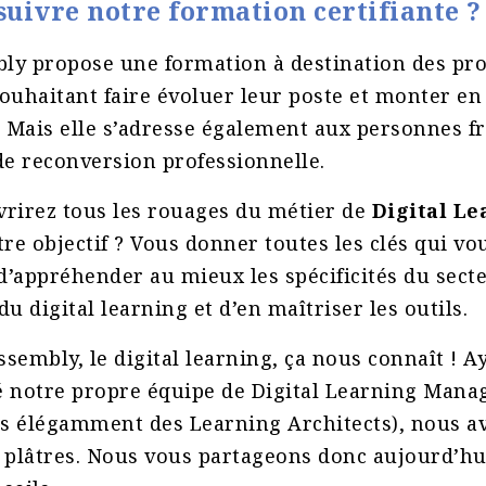
suivre notre formation certifiante 
ly propose une formation à destination des pro
ouhaitant faire évoluer leur poste et monter en
 Mais elle s’adresse également aux personnes f
de reconversion professionnelle.
vrirez tous les rouages du métier de
Digital Le
re objectif ? Vous donner toutes les clés qui vo
’appréhender au mieux les spécificités du secte
u digital learning et d’en maîtriser les outils.
sembly, le digital learning, ça nous connaît ! A
notre propre équipe de Digital Learning Manag
s élégamment des Learning Architects), nous a
plâtres. Nous vous partageons donc aujourd’hu