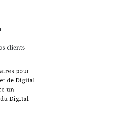
n
os clients
aires pour
et de Digital
re un
du Digital