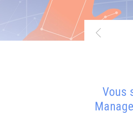
Vous s
Manager