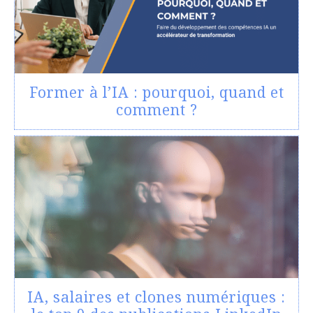
Former à l’IA : pourquoi, quand et
comment ?
IA, salaires et clones numériques :