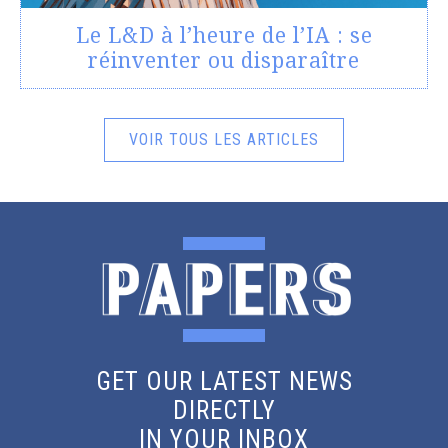
Le L&D à l’heure de l’IA : se
réinventer ou disparaître
VOIR TOUS LES ARTICLES
GET OUR LATEST NEWS
DIRECTLY
IN YOUR INBOX