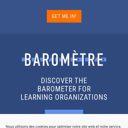
GET ME IN!
DISCOVER THE
BAROMETER FOR
LEARNING ORGANIZATIONS
KNOW MORE
Nous utilisons des cookies pour optimiser notre site web et notre service.