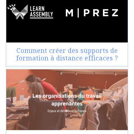
Comment créer des supports de
formation à distance efficaces ?