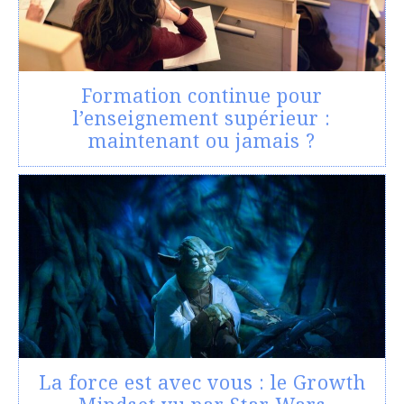
Formation continue pour
l’enseignement supérieur :
maintenant ou jamais ?
La force est avec vous : le Growth