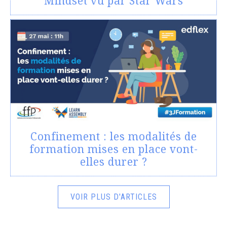
Mindset vu par Star Wars
Confinement : les modalités de
formation mises en place vont-
elles durer ?
VOIR PLUS D'ARTICLES