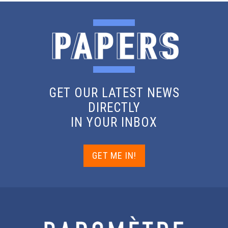
GET OUR LATEST NEWS
DIRECTLY
IN YOUR INBOX
GET ME IN!