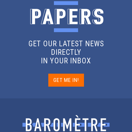
GET OUR LATEST NEWS
DIRECTLY
IN YOUR INBOX
GET ME IN!