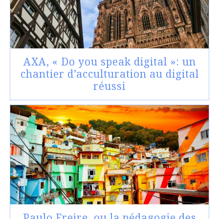
AXA, « Do you speak digital »: un
chantier d’acculturation au digital
réussi
Paulo Freire, ou la pédagogie des