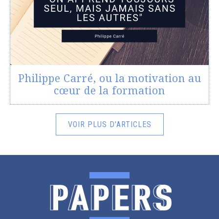
Philippe Carré, ou la motivation au
cœur de la formation
VOIR PLUS D'ARTICLES