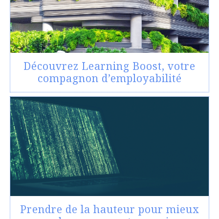
Découvrez Learning Boost, votre
compagnon d’employabilité
Prendre de la hauteur pour mieux