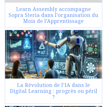
Learn Assembly accompagne
Sopra Steria dans l’organisation du
Mois de l’Apprentissage
La Révolution de l’IA dans le
Digital Learning : progrès ou péril
?