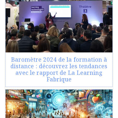
Baromètre 2024 de la formation à
distance : découvrez les tendances
avec le rapport de La Learning
Fabrique