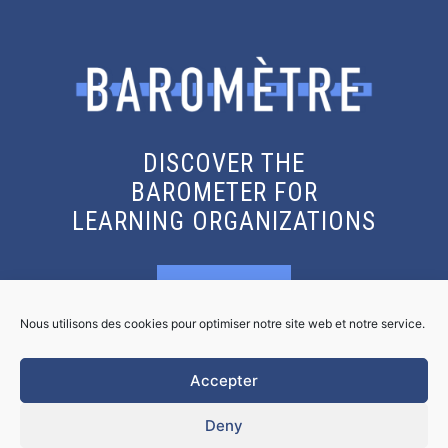
DISCOVER THE
BAROMETER FOR
LEARNING ORGANIZATIONS
KNOW MORE
Nous utilisons des cookies pour optimiser notre site web et notre service.
GET THE REPORT
Accepter
Deny