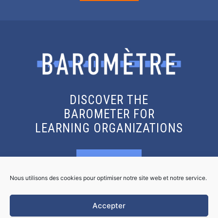
DISCOVER THE
BAROMETER FOR
LEARNING ORGANIZATIONS
KNOW MORE
Nous utilisons des cookies pour optimiser notre site web et notre service.
GET THE REPORT
Accepter