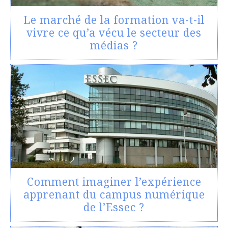
Le marché de la formation va-t-il
vivre ce qu’a vécu le secteur des
médias ?
Comment imaginer l’expérience
apprenant du campus numérique
de l’Essec ?