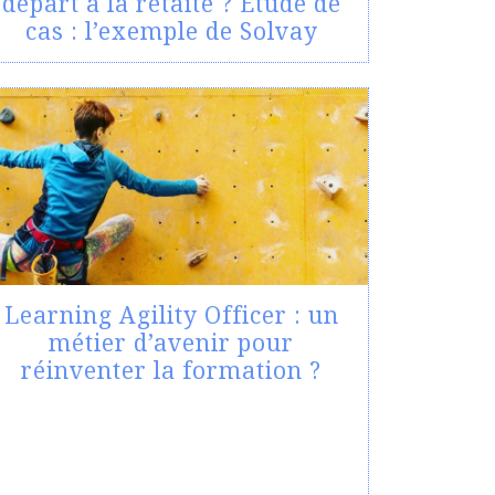
départ à la retaite ? Etude de
cas : l’exemple de Solvay
Learning Agility Officer : un
métier d’avenir pour
réinventer la formation ?