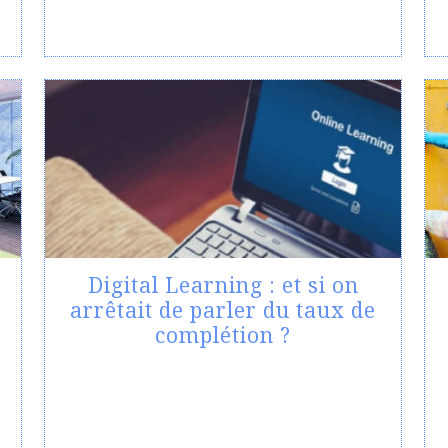
Digital Learning : et si on
arrêtait de parler du taux de
complétion ?