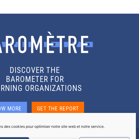
DISCOVER THE
BAROMETER FOR
ARNING ORGANIZATIONS
OW MORE
GET THE REPORT
ns des cookies pour optimiser notre site web et notre service.