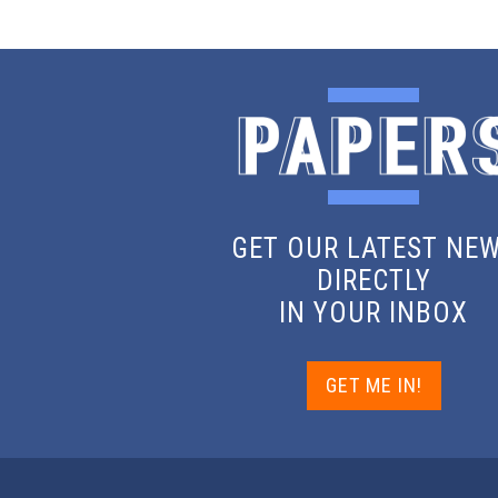
GET OUR LATEST NE
DIRECTLY
IN YOUR INBOX
GET ME IN!